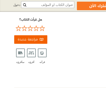
ترك الآن
دخول
هل قرأت الكتاب؟
مراجعة جديدة
قرأته
أقرؤه
سأقرؤه