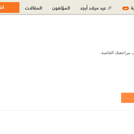
اش
ية
🎉 عيد ميلاد أبجد
المؤلفون
المقالات
جديد
ضف مراجعتك الخاصة.