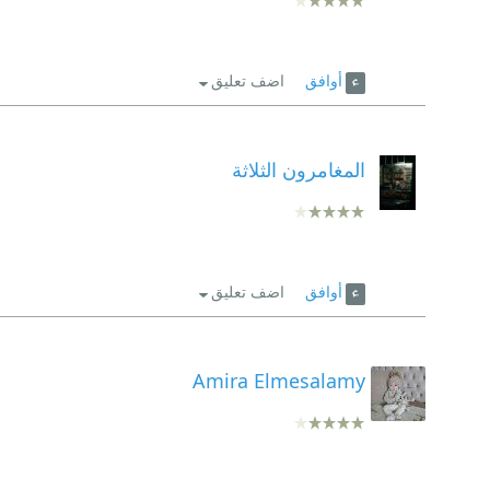
أوافق
اضف تعليق
المغامرون الثلاثة
أوافق
اضف تعليق
Amira Elmesalamy