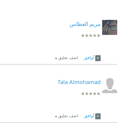
مريم العطاس
أوافق
اضف تعليق
Tala Almohamad
أوافق
اضف تعليق