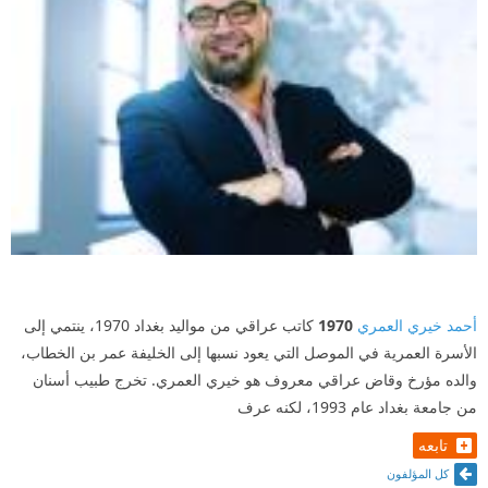
أحمد خيري العمري
1970
كاتب عراقي من مواليد بغداد 1970، ينتمي إلى
الأسرة العمرية في الموصل التي يعود نسبها إلى الخليفة عمر بن الخطاب،
والده مؤرخ وقاض عراقي معروف هو خيري العمري. تخرج طبيب أسنان
من جامعة بغداد عام 1993، لكنه عرف
تابعه
كل المؤلفون