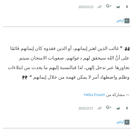
23‏/2‏/2025
Link
Twitter
Facebook
أوافق
❞ غالب الذين اهتز إيمانهم، أو الذين فقدوه كان إيمانهم قائمًا
على أنَّ الله سيحقق لهم دعواتهم، صعوبات الامتحان سيتم
تجاوزها عبر تدخل إلهي، لذا فبالنسبة إليهم ما يحدث من ابتلاءات
وظلم واضطهاد أمر لا يمكن فهمه من خلال إيمانهم ❝
مشاركة من
Heba Essam
21‏/2‏/2025
Link
Twitter
Facebook
أوافق