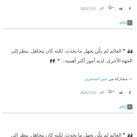
23‏/1‏/2025
Link
Twitter
Facebook
أوافق
❞ العالم لم يكُن يجهل ما يحدث. لكنه كان يتجاهل. ينظر إلى
الجهة الأخرى. لديه أمور أكثر أهمية… ❝
مشاركة من
عبير السميري
23‏/1‏/2025
Link
Twitter
Facebook
أوافق
❞ العالم لم يكُن يجهل ما يحدث. لكنه كان يتجاهل. ينظر إلى