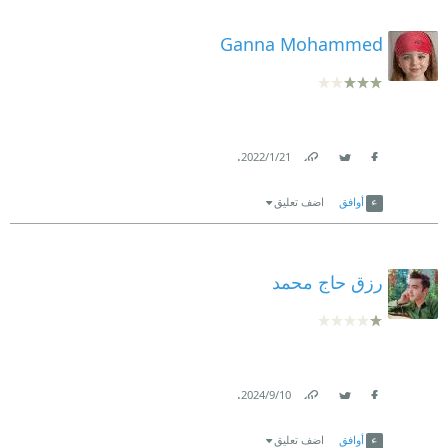
Ganna Mohammed
.
21‏/1‏/2022
Link
Twitter
Facebook
أوافق
اضف تعليق
رزق حاج محمد
.
10‏/9‏/2024
Link
Twitter
Facebook
أوافق
اضف تعليق