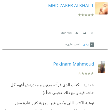
MHD ZAKER ALKHALIL
.
8‏/9‏/2021
Link
Twitter
Facebook
أوافق
اضف تعليق
Pakinam Mahmoud
خفة يد..الكتاب الذي قرأته مرتين و مقدرتش أفهم كل
حاجة فيه و مع ذلك عجبني جداً :)
نوعية الكتب اللي بيكون فيها رمزية كتير عادة مش