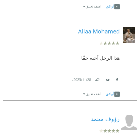
أوافق
اضف تعليق
.
Aliaa Mohamed
هذا الرجل أحبه حقًا
.
28‏/11‏/2023
Link
Twitter
Facebook
أوافق
اضف تعليق
رؤوف محمد