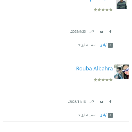
.
23‏/9‏/2025
Link
Twitter
Facebook
أوافق
اضف تعليق
Rouba Albahra
.
18‏/11‏/2023
Link
Twitter
Facebook
أوافق
اضف تعليق