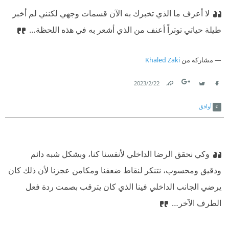
لا أعرف ما الذي تخبرك به الآن قسمات وجهي لكنني لم أخبر
طيلة حياتي توتراً أعنف من الذي أشعر به في هذه اللحظة…
مشاركة من
Khaled Zaki
22‏/2‏/2023
Link
Twitter
Facebook
أوافق
وكي نحقق الرضا الداخلي لأنفسنا كنا، وبشكل شبه دائم
ودقيق ومحسوب، نتنكر لنقاط ضعفنا ومكامن عجزنا لأن ذلك كان
يرضي الجانب الداخلي فينا الذي كان يترقب بصمت ردة فعل
الطرف الآخر…