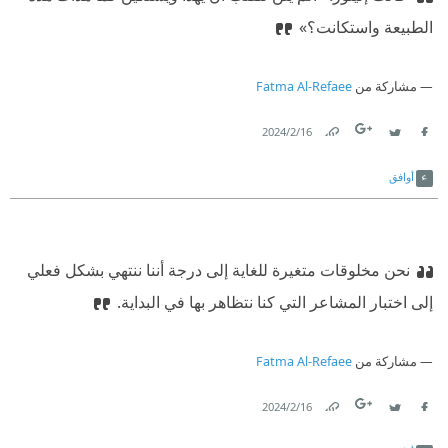
الطبيعة واستكانت؟»
مشاركة من
Fatma Al-Refaee
16‏/2‏/2024
Link
Twitter
Facebook
أوافق
نحن مخلوقات متغيرة للغاية إلى درجة أننا ننتهي بشكل فعلي
إلى اختبار المشاعر التي كنا نتظاهر بها في البداية.
مشاركة من
Fatma Al-Refaee
16‏/2‏/2024
Link
Twitter
Facebook