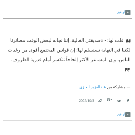
Link
Twitter
Facebook
أوافق
قلت لها:
‫ - «صديقتي الغالية، إننا نجابه لبعض الوقت مصائرنا
لكننا في النهاية نستسلم لها؛ إن قوانين المجتمع أقوى من رغبات
الناس، وإن المشاعر الأكثر إلحاحاً تتكسر أمام قدرية الظروف.
مشاركة من
عبدالعزيز العنزي
3‏/10‏/2022
Link
Twitter
Facebook
أوافق