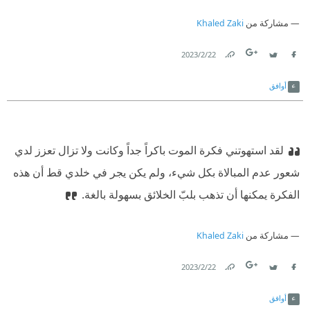
مشاركة من
Khaled Zaki
22‏/2‏/2023
Link
Twitter
Facebook
أوافق
لقد استهوتني فكرة الموت باكراً جداً وكانت ولا تزال تعزز لدي
شعور عدم المبالاة بكل شيء، ولم يكن يجر في خلدي قط أن هذه
الفكرة يمكنها أن تذهب بلبّ الخلائق بسهولة بالغة.
مشاركة من
Khaled Zaki
22‏/2‏/2023
Link
Twitter
Facebook
أوافق