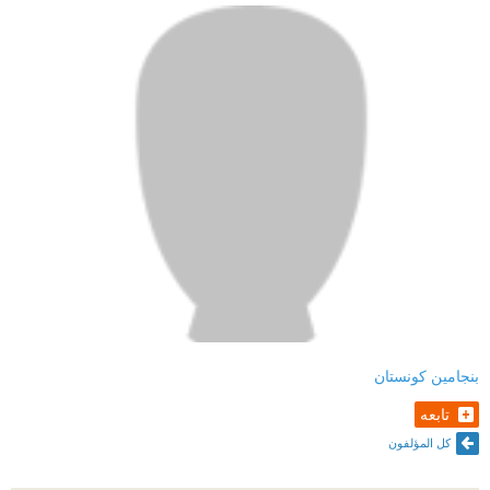
بنجامين كونستان
تابعه
كل المؤلفون