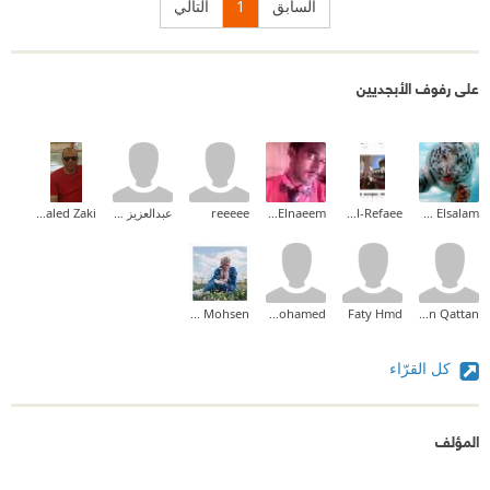
السابق
1
التالي
على رفوف الأبجديين
Ehab Mohammed Abd Elsalam
Fatma Al-Refaee
Mahmoud A. Elnaeem
reeeee
عبدالعزيز العنزي
Khaled Zaki
Taghreed Mohsen
taher mohamed
Faty Hmd
Sultan Qattan
كل القرّاء
المؤلف