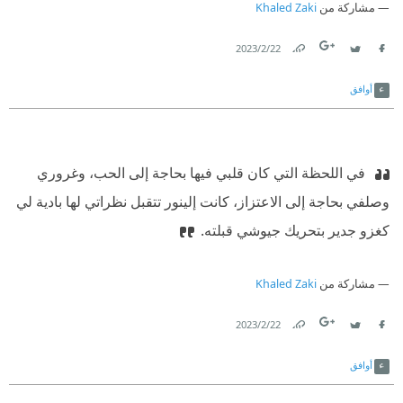
مشاركة من
Khaled Zaki
22‏/2‏/2023
Link
Twitter
Facebook
أوافق
‫ في اللحظة التي كان قلبي فيها بحاجة إلى الحب، وغروري
وصلفي بحاجة إلى الاعتزاز، كانت إلينور تتقبل نظراتي لها بادية لي
كغزو جدير بتحريك جيوشي قبلته.
مشاركة من
Khaled Zaki
22‏/2‏/2023
Link
Twitter
Facebook
أوافق