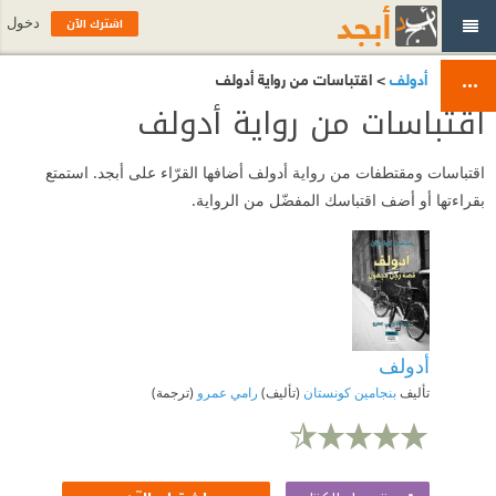
اشترك الآن
دخول
أدولف
> اقتباسات من رواية أدولف
اقتباسات من رواية أدولف
اقتباسات ومقتطفات من رواية أدولف أضافها القرّاء على أبجد. استمتع
بقراءتها أو أضف اقتباسك المفضّل من الرواية.
أدولف
تأليف
بنجامين كونستان
(تأليف)
رامي عمرو
(ترجمة)