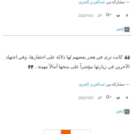
مشاركة من
عبدالعزيز العنزي
2‏/10‏/2022
Link
Twitter
Facebook
أوافق
كانت ترى في هجر بعضهم لها دلالة على احتقارها، وفي اجتهاد
الآخرين في زيارتها مؤشراً على منحها آمالاً مهينة .
مشاركة من
عبدالعزيز العنزي
2‏/10‏/2022
Link
Twitter
Facebook
أوافق