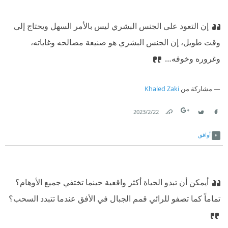
إن التعود على الجنس البشري ليس بالأمر السهل ويحتاج إلى
وقت طويل، إن الجنس البشري هو صنيعة مصالحه وغاياته،
وغروره وخوفه…
مشاركة من
Khaled Zaki
22‏/2‏/2023
Link
Twitter
Facebook
أوافق
أيمكن أن تبدو الحياة أكثر واقعية حينما تختفي جميع الأوهام؟
تماماً كما تصفو للرائي قمم الجبال في الأفق عندما تتبدد السحب؟