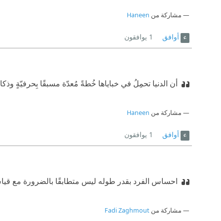
مشاركة من
Haneen
أوافق
1
يوافقون
أن الدنيا تحمِلُ في خباياها خُطةً مُعدّة مسبقًا بِحرفيّةٍ وذك
مشاركة من
Haneen
أوافق
1
يوافقون
احساس الفرد بقدر طوله ليس متطابقًا بالضرورة مع قيا
مشاركة من
Fadi Zaghmout