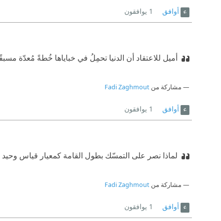
أوافق
1
يوافقون
أميل للاعتقاد أن الدنيا تحمِلُ في خباياها خُطةً مُعدّة مسبقًا
مشاركة من
Fadi Zaghmout
أوافق
1
يوافقون
لماذا نصر على التمسّك بطول القامة كمعيار قياس وحيد ل
مشاركة من
Fadi Zaghmout
أوافق
1
يوافقون