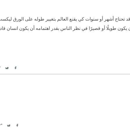
 قد تحتاج أشهر أو سنوات كي يقنع العالم بتغيير طوله على الورق ليك
ن يكون طويلًا أو قصيرًا في نظر الناس بقدر اهتمامه أن يكون انسان ق
itter
Facebook