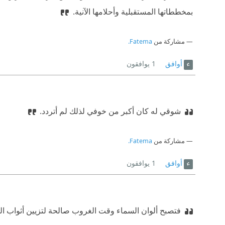
بمخططاتها المستقبلية وأحلامها الآنية.
مشاركة من
Fatema.
أوافق
1
يوافقون
شوقي له كان أكبر من خوفي لذلك لم أتردد.
مشاركة من
Fatema.
أوافق
1
يوافقون
فتصبح ألوان السماء وقت الغروب صالحة لتزيين أثواب الط