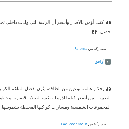
كنت أؤمن بالأقدار وأشعر أن الرغبة التي ولدت داخلي تجا
حصل.
مشاركة من
Fatema.
أوافق
يحكم عالمنا نوعين من الطاقة، يتّزن بفضل التناغم الكو
الطبيعة. من أصغر كتلة للذرة العاكسة لصلابة قِصارنا، وخطوط 
المجموعات الشمسية ومسارات كواكبها المحيطة بشموسها.
مشاركة من
Fadi Zaghmout