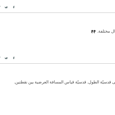
itter
Facebook
ل مختلفة.
itter
Facebook
ى قدسيّة الطول. قدسيّة قياس المسافة العرضية بين نقطتين.