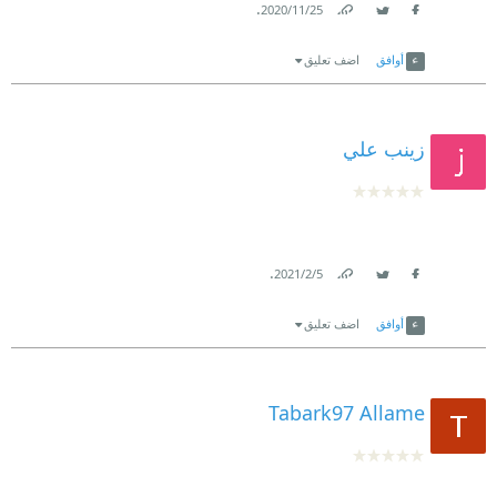
.
25‏/11‏/2020
Link
Twitter
Facebook
أوافق
اضف تعليق
زينب علي
.
5‏/2‏/2021
Link
Twitter
Facebook
أوافق
اضف تعليق
Tabark97 Allame