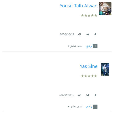
Yousif Talb Alwan
.
18‏/10‏/2020
Link
Twitter
Facebook
أوافق
اضف تعليق
Yas Sine
.
15‏/10‏/2020
Link
Twitter
Facebook
أوافق
اضف تعليق