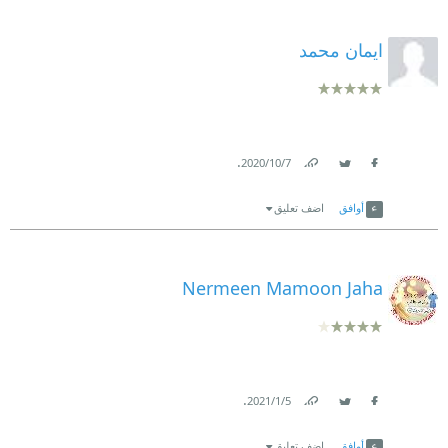
ايمان محمد
.
7‏/10‏/2020
Link
Twitter
Facebook
أوافق
اضف تعليق
Nermeen Mamoon Jaha
.
5‏/1‏/2021
Link
Twitter
Facebook
أوافق
اضف تعليق