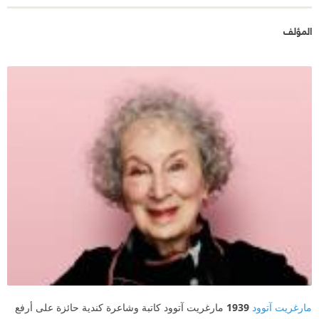
المؤلف
مارغريت آتوود
1939
مارغريت آتوود كاتبة وشاعرة كندية حائزة على أرفع