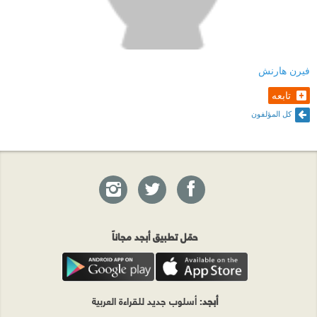
فيرن هارنش
تابعه
كل المؤلفون
حمّل تطبيق أبجد مجاناً
أبجد
: أسلوب جديد للقراءة العربية