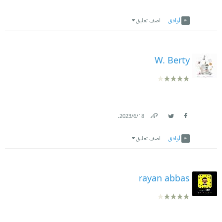
Link
Twitter
Facebook
أوافق
اضف تعليق
W. Berty
.
18‏/6‏/2023
Link
Twitter
Facebook
أوافق
اضف تعليق
rayan abbas