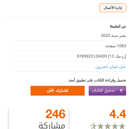
إدارة الأعمال
عن الطبعة
نشر سنة 2020
1063 صفحة
[ردمك 13] 9789923120439
جبل عمان ناشرون
تحميل وقراءة الكتاب على تطبيق أبجد
تحميل الكتاب
اشترك الآن
246
4.4
مشاركة