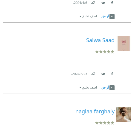
.
6‏/4‏/2024
Link
Twitter
Facebook
أوافق
اضف تعليق
Salwa Saad
.
23‏/3‏/2024
Link
Twitter
Facebook
أوافق
اضف تعليق
naglaa farghaly