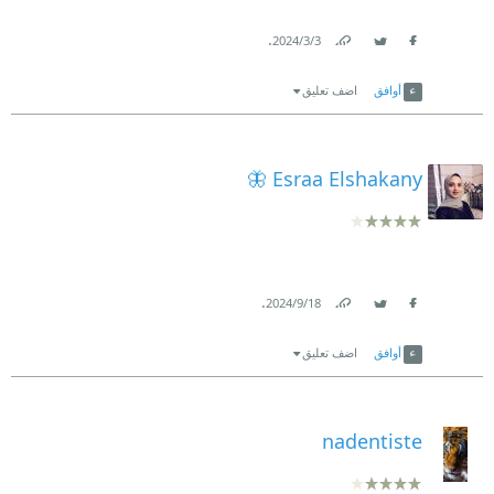
.
3‏/3‏/2024
Link
Twitter
Facebook
أوافق
اضف تعليق
Esraa Elshakany 🦋
.
18‏/9‏/2024
Link
Twitter
Facebook
أوافق
اضف تعليق
nadentiste