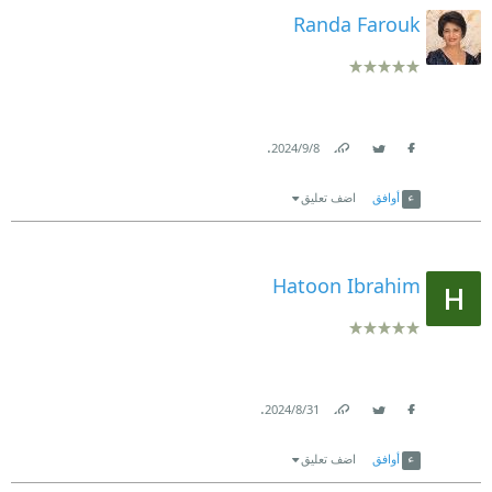
Randa Farouk
.
8‏/9‏/2024
Link
Twitter
Facebook
أوافق
اضف تعليق
Hatoon Ibrahim
.
31‏/8‏/2024
Link
Twitter
Facebook
أوافق
اضف تعليق