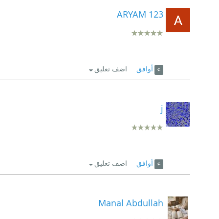
ARYAM 123
أوافق
اضف تعليق
j
أوافق
اضف تعليق
Manal Abdullah