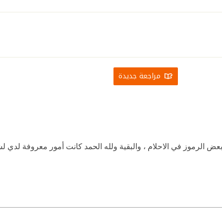
مراجعة جديدة
عض الرموز في الاحلام ، والبقية ولله الحمد كانت أمور معروفة لدي لش