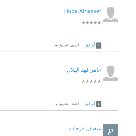
Huda Alnasser
أوافق
اضف تعليق
عامر فهد الهلال
أوافق
اضف تعليق
منصف فرحات