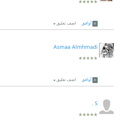
أوافق
اضف تعليق
Asmaa Almhmadi
أوافق
اضف تعليق
S .