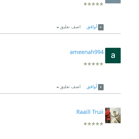
أوافق
اضف تعليق
ameenah994
أوافق
اضف تعليق
Raaill Truii