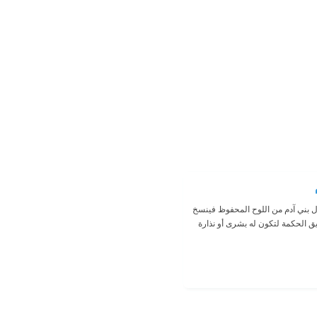
أحوال بني آدم من اللوح المحفوظ فينسخ
يق الحكمة لتكون له بشرى أو نذارة