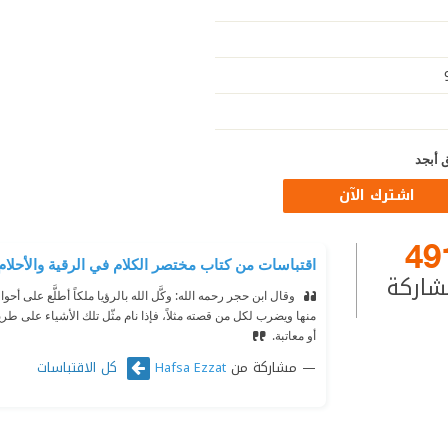
 أبجد
اشترك الآن
49
اقتباسات من كتاب مختصر الكلام في الرقية والأحلام
شاركة
‫ وقال ابن حجر رحمه الله: وكَّل الله بالرؤيا ملكاً أطلَّع على 
منها ويضرب لكل من قصته مثلاً، فإذا نام مثّل تلك الأشياء على طر
أو معاتبة.
مشاركة من
كل الاقتباسات
Hafsa Ezzat