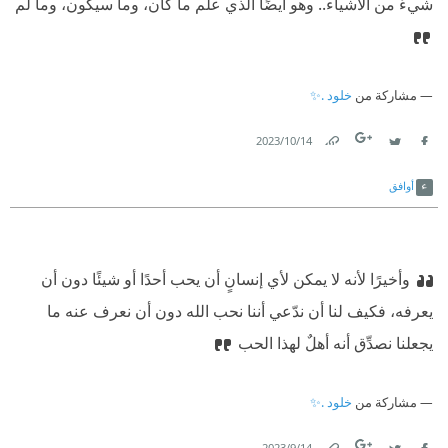
شيءٌ من الأشياء.. وهو أيضًا الذي علم ما كان، وما سيكون، وما لم
مشاركة من
خلود .✨
14‏/10‏/2023
Link
Twitter
Facebook
أوافق
وأخيرًا لأنه لا يمكن لأي إنسانٍ أن يحب أحدًا أو شيئًا دون أن
يعرفه، فكيف لنا أن ندّعي أننا نحب الله دون أن نعرف عنه ما
يجعلنا نصدِّق أنه أهلٌ لهذا الحب
مشاركة من
خلود .✨