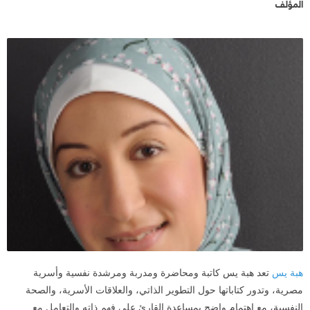
المؤلف
هبة يس
تعد هبة يس كاتبة ومحاضرة ومدربة ومرشدة نفسية وأسرية
مصرية، وتدور كتاباتها حول التطوير الذاتي، والعلاقات الأسرية، والصحة
النفسية، مع اهتمام واضح بمساعدة القارئ على فهم ذاته والتعامل مع