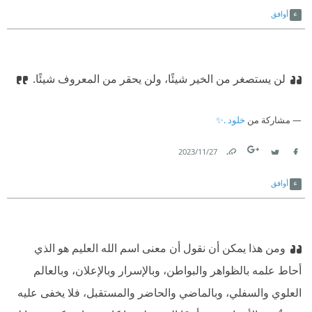
أوافق
لن يستصغر من الخير شيئًا، ولن يحقر من المعروف شيئًا.
مشاركة من
خلود .✨
27‏/11‏/2023
Link
Twitter
Facebook
أوافق
ومن هذا يمكن أن نقول أن معنى اسم الله العليم هو الذي
أحاط علمه بالظواهر والبواطن، وبالإسرار وبالإعلان، وبالعالم
العلوي والسفلي، وبالماضي والحاضر والمستقبل، فلا يخفى عليه