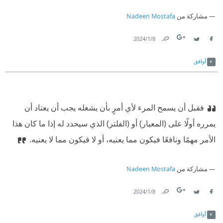
مشاركة من
Nadeen Mostafa
8‏/1‏/2024
Link
Twitter
Facebook
أوافق
فقبل أن يسمح المرء لأي أمرٍ بأن يشغله يجب أن يعتاد أن
يمرره أولًا على (المعيار) أو (الفلتر) الذي سيحدد له إذا ما كان هذا
الأمر مهمًا ونافعًا فيكون مما يعنيه، أو لا فيكون مما لا يعنيه.
مشاركة من
Nadeen Mostafa
8‏/1‏/2024
Link
Twitter
Facebook
أوافق