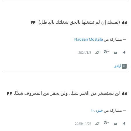
(نفسك إن لم تشغلها بالحق شغلتك بالباطل).
مشاركة من
Nadeen Mostafa
8‏/1‏/2024
Link
Twitter
Facebook
أوافق
لن يستصغر من الخير شيئًا، ولن يحقر من المعروف شيئًا.
مشاركة من
خلود .✨
27‏/11‏/2023
Link
Twitter
Facebook