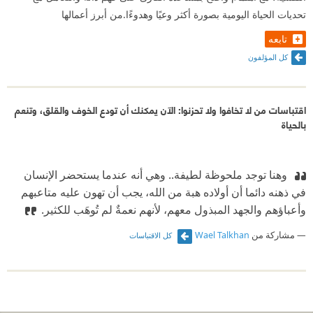
تحديات الحياة اليومية بصورة أكثر وعيًا وهدوءًا.من أبرز أعمالها
تابعه
كل المؤلفون
اقتباسات من لا تخافوا ولا تحزنوا: الآن يمكنك أن تودع الخوف والقلق، وتنعم
بالحياة
‫ وهنا توجد ملحوظة لطيفة.. وهي أنه عندما يستحضر الإنسان
في ذهنه دائما أن أولاده هبة من الله، يجب أن تهون عليه متاعبهم
وأعباؤهم والجهد المبذول معهم، لأنهم نعمةٌ لم تُوهَب للكثير.
مشاركة من
Wael Talkhan
كل الاقتباسات