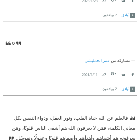
28‏/1‏/2023
Link
Twitter
Facebook
أوافق
2
يوافقون
o
مشاركة من
عمر الخمليشي
11‏/1‏/2021
Link
Twitter
Facebook
أوافق
2
يوافقون
فالعلم عن الله حياة القلب، ونور العقل، ودواء النفس بكل
معاني الكلمة، فمَن لا يعرفون الله هم أشقى الناس قلوبًا، ومَن
يعرفونه هم أشفاهم وأهدأهم وأصفاهم قلوبًا وعقولًا ونفوسًا..