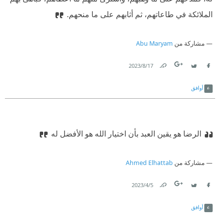
الملائكة في طاعاتهم، ثم أثابهم على ما منحهم.
مشاركة من
Abu Maryam
17‏/8‏/2023
Link
Twitter
Facebook
أوافق
الرضا هو يقين العبد بأن اختيار الله هو الأفضل له
مشاركة من
Ahmed Elhattab
5‏/4‏/2023
Link
Twitter
Facebook
أوافق