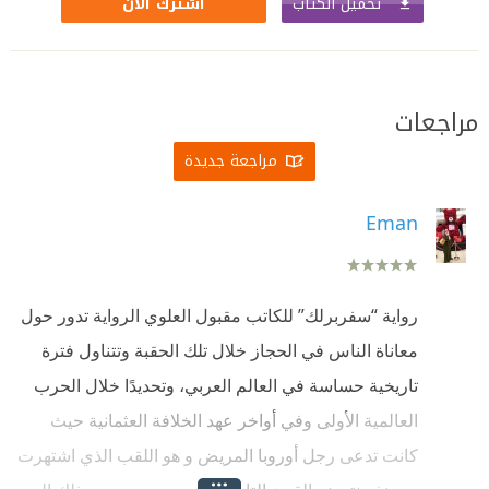
تحميل الكتاب
اشترك الآن
مراجعات
مراجعة جديدة
Eman
رواية “سفربرلك” للكاتب مقبول العلوي الرواية تدور حول
معاناة الناس في الحجاز خلال تلك الحقبة وتتناول فترة
تاريخية حساسة في العالم العربي، وتحديدًا خلال الحرب
العالمية الأولى وفي أواخر عهد الخلافة العثمانية حيث
كانت تدعى رجل أوروبا المريض و هو اللقب الذي اشتهرت