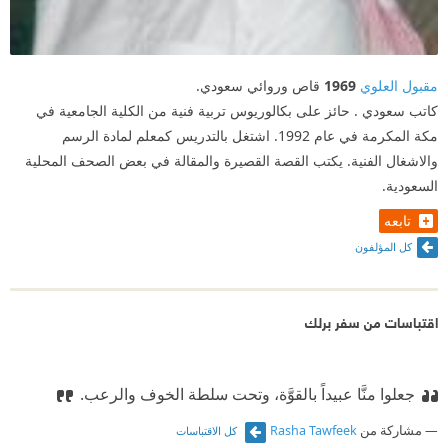
مقبول العلوي
1969
قاص وروائي سعودي.
كاتب سعودي . حائز على بكالوريوس تربية فنية من الكلية الجامعية في
مكة المكرمة في عام 1992. اشتغل بالتدريس كمعلم لمادة الرسم
والاشغال الفنية. يكتب القصة القصيرة والمقالة في بعض الصحف المحلية
السعودية.
تابعه
كل المؤلفون
اقتباسات من سفر برلك
جعلوا منَّا عبيداً بالقوَّة، وتحت سلطة الخوف والرعب.
مشاركة من
Rasha Tawfeek
كل الاقتباسات