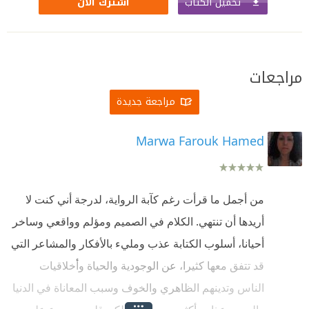
تحميل الكتاب
اشترك الآن
مراجعات
مراجعة جديدة
Marwa Farouk Hamed
من أجمل ما قرأت رغم كآبة الرواية، لدرجة أني كنت لا
أريدها أن تنتهي. الكلام في الصميم ومؤلم وواقعي وساخر
أحيانا، أسلوب الكتابة عذب ومليء بالأفكار والمشاعر التي
قد تتفق معها كثيرا، عن الوجودية والحياة وأخلاقيات
الناس وتدينهم الظاهري والخوف وسبب المعاناة في الدنيا