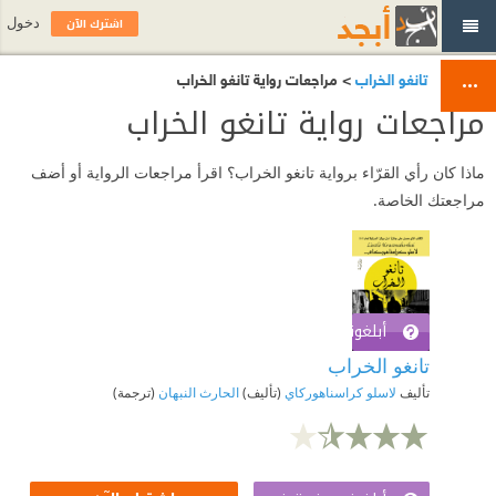
اشترك الآن
دخول
تانغو الخراب
> مراجعات رواية تانغو الخراب
مراجعات رواية تانغو الخراب
ماذا كان رأي القرّاء برواية تانغو الخراب؟ اقرأ مراجعات الرواية أو أضف
مراجعتك الخاصة.
أبلغوني عند توفره
اشترك الآن
تانغو الخراب
تأليف
لاسلو كراسناهوركاي
(تأليف)
الحارث النبهان
(ترجمة)