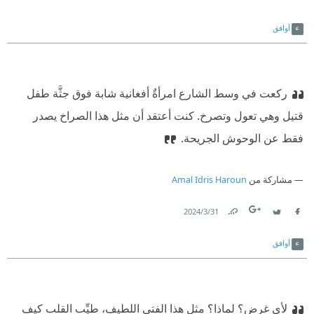
Link
Twitter
Facebook
أوافق
‫ركعت في وسط الشارع امرأةٌ أفغانية شابة فوق جثَّة طفل
قتيل وهي تعول وتصرخ. كنت أعتقد أن مثل هذا الصراخ يصدر
فقط عن الوحوش الجريحة.
مشاركة من
Amal Idris Haroun
31‏/3‏/2024
Link
Twitter
Facebook
أوافق
لأي غرض؟ لماذا؟ مثل هذا الفتى اللطيف، طيِّب القلب كيف