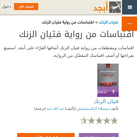
اشترك الآن
دخول
فتيان الزنك
> اقتباسات من رواية فتيان الزنك
اقتباسات من رواية فتيان الزنك
اقتباسات ومقتطفات من رواية فتيان الزنك أضافها القرّاء على أبجد. استمتع
بقراءتها أو أضف اقتباسك المفضّل من الرواية.
تحميل الكتاب
اشترك الآن
فتيان الزنك
تأليف
سفيتلانا أليكسييفيتش
(تأليف)
عبد الله حبه
(ترجمة)