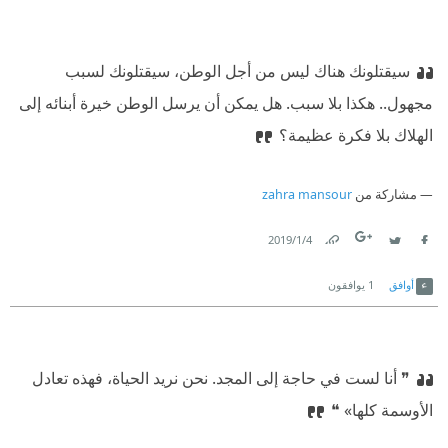
سيقتلونك هناك ليس من أجل الوطن، سيقتلونك لسبب
مجهول.. هكذا بلا سبب. هل يمكن أن يرسل الوطن خيرة أبنائه إلى
الهلاك بلا فكرة عظيمة؟
مشاركة من
zahra mansour
4‏/1‏/2019
Link
Twitter
Facebook
أوافق
1
يوافقون
❞ أنا لست في حاجة إلى المجد. نحن نريد الحياة، فهذه تعادل
الأوسمة كلها» ❝