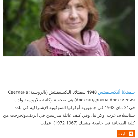
سفيتلانا أليكسييفيتش
1948
سفيتلانا اليكسييفيتش (بالروسية: Светлана
Александровна Алексиевич) هي صحفية وكاتبة بيلاروسية ولدت
في31 ماي 1948 في جمهورية أوكرانيا السوفيتية الإشتراكية في بلدة
ستانسلاف غرب أوكرانيا، وفي كنف عائلة مدرسين في الريف.وتخرجت من
كلية الصحافة في جامعة مينسك (1967-1972). عملت
تابعه