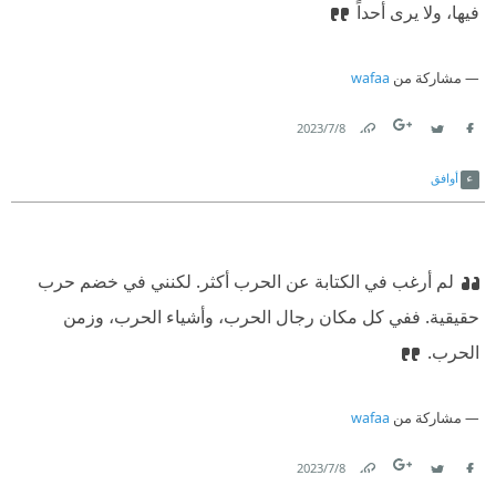
فيها، ولا يرى أحداً
مشاركة من
wafaa
8‏/7‏/2023
Link
Twitter
Facebook
أوافق
‫لم أرغب في الكتابة عن الحرب أكثر. لكنني في خضم حرب
حقيقية. ففي كل مكان رجال الحرب، وأشياء الحرب، وزمن
الحرب.
مشاركة من
wafaa
8‏/7‏/2023
Link
Twitter
Facebook