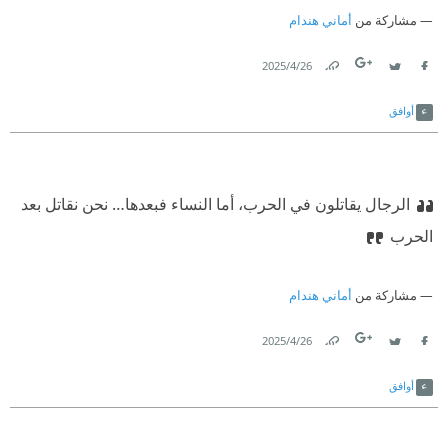
مشاركة من
أماني هندام
26‏/4‏/2025
Link
Twitter
Facebook
أوافق
الرجال يقاتلون في الحرب، أما النساء فبعدها… نحن نقاتل بعد
الحرب
مشاركة من
أماني هندام
26‏/4‏/2025
Link
Twitter
Facebook
أوافق