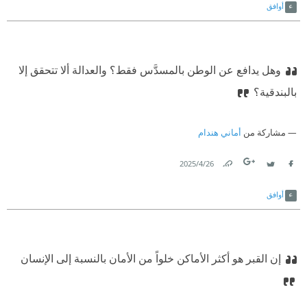
أوافق
وهل يدافع عن الوطن بالمسدَّس فقط؟ والعدالة ألا تتحقق إلا
بالبندقية؟
مشاركة من
أماني هندام
26‏/4‏/2025
Link
Twitter
Facebook
أوافق
إن القبر هو أكثر الأماكن خلواً من الأمان بالنسبة إلى الإنسان