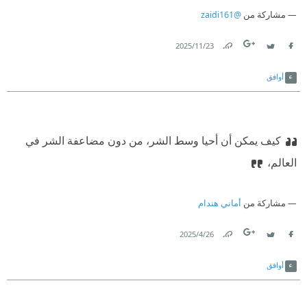
مشاركة من
@zaidi161
23‏/11‏/2025
Link
Twitter
Facebook
أوافق
كيف يمكن أن أحيا وسط الشر، من دون مضاعفة الشر في
العالم،
مشاركة من
أماني هندام
26‏/4‏/2025
Link
Twitter
Facebook
أوافق