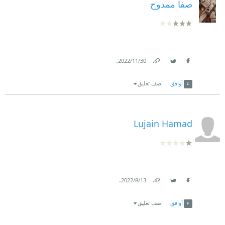
صفا ممدوح
.
30‏/11‏/2022
Link
Twitter
Facebook
أوافق
اضف تعليق
Lujain Hamad
.
13‏/8‏/2022
Link
Twitter
Facebook
أوافق
اضف تعليق