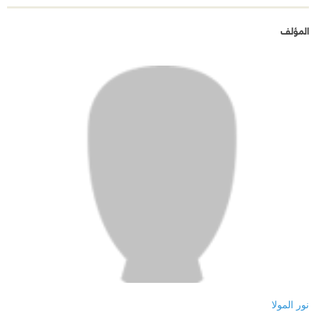
المؤلف
نور المولا