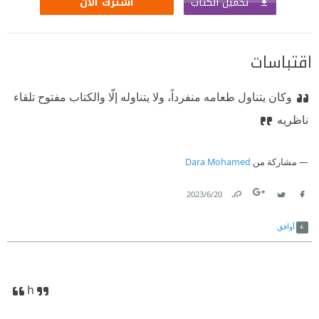
تحميل الكتاب
اشترك الآن
اقتباسات
وكان يتناول طعامه منفرداً، ولا يتناوله إلّا والكتاب مفتوح تلقاء
ناظريه
مشاركة من
Dara Mohamed
20‏/6‏/2023
Link
Twitter
Facebook
أوافق
h