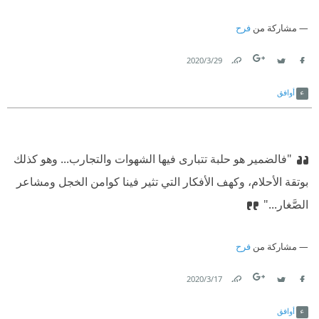
مشاركة من
فرح
29‏/3‏/2020
Link
Twitter
Facebook
أوافق
"فالضمير هو حلبة تتبارى فيها الشهوات والتجارب... وهو كذلك
بوتقة الأحلام، وكهف الأفكار التي تثير فينا كوامن الخجل ومشاعر
الصَّغار..."
مشاركة من
فرح
17‏/3‏/2020
Link
Twitter
Facebook
أوافق