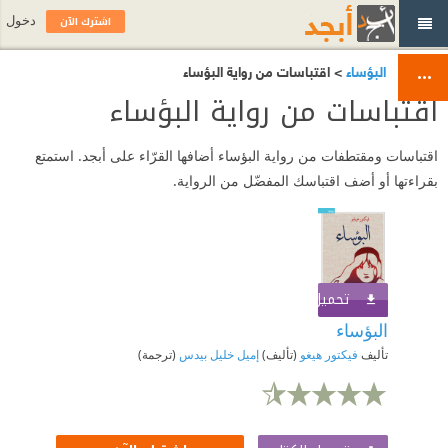
اشترك الآن
دخول
البؤساء
> اقتباسات من رواية البؤساء
اقتباسات من رواية البؤساء
اقتباسات ومقتطفات من رواية البؤساء أضافها القرّاء على أبجد. استمتع
بقراءتها أو أضف اقتباسك المفضّل من الرواية.
تحميل الكتاب
اشترك الآن
البؤساء
تأليف
فيكتور هيغو
(تأليف)
إميل خليل بيدس
(ترجمة)