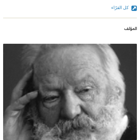
كل القرّاء
المؤلف