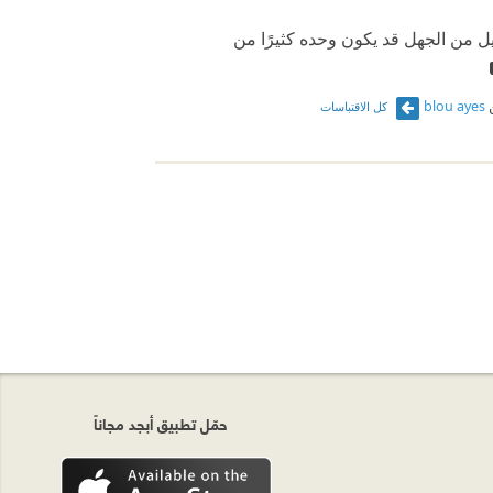
قليل من الجهل قد يكون وحده كثيرًا من
blou ayes
كل الاقتباسات
حمّل تطبيق أبجد مجاناً