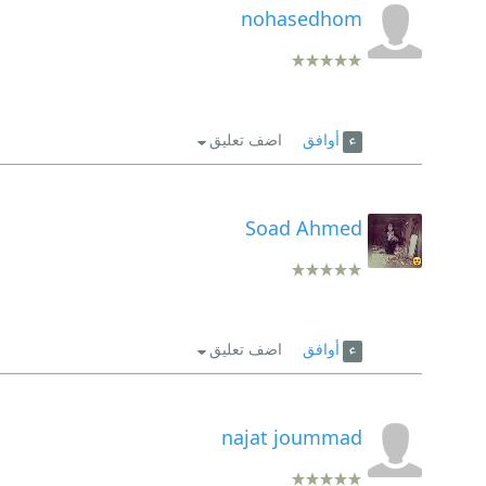
nohasedhom
أوافق
اضف تعليق
Soad Ahmed
أوافق
اضف تعليق
najat joummad