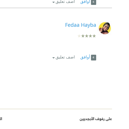
أوافق
اضف تعليق
Fedaa Hayba
أوافق
اضف تعليق
على رفوف الأبجديين
ال