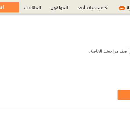
اش
ية
🎉 عيد ميلاد أبجد
المؤلفون
المقالات
جديد
أو أضف مراجعتك الخاصة.