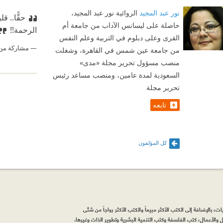
نور عبد المجيد
الروائية نور عبد المجيد،
حقًّا.. 
حاصلة على ليسانس الآداب من جامعة أم
الرحمة!!
القرى وعلى دبلوم في التربية وعلم النفس
مشاركة من
من جامعة عين شمس في القاهرة، وشغلت
منصب مسؤول تحرير مجلة «مدى»
السعودية لمدة عامين، ومنصب مساعد رئيس
تحرير مجلة
تابعه
كل المؤلفون
، بالإضافة إلى الكتب الأكثر مبيعاً والكتب الأكثر رواجاً من شتّى
والأعمال، كتب الفلسفة وكتب التنمية البشرية وتطوير الذات وغيرها.