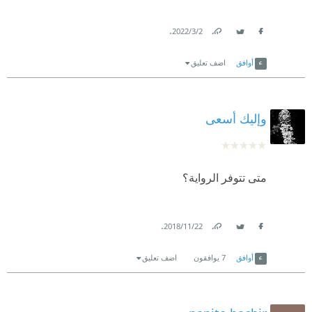
.
2‏/3‏/2022
Link
Twitter
Facebook
أوافق
اضف تعليق
وإليك أسعى
متى تتوفر الرواية؟
.
22‏/11‏/2018
Link
Twitter
Facebook
أوافق
7
يوافقون
اضف تعليق