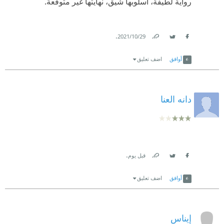
رواية لطيفة، اسلوبها شيق، نهايتها غير متوقعة.
.
29‏/10‏/2021
Link
Twitter
Facebook
أوافق
اضف تعليق
دانه العنا
.
قبل يوم
Link
Twitter
Facebook
أوافق
اضف تعليق
إيناس