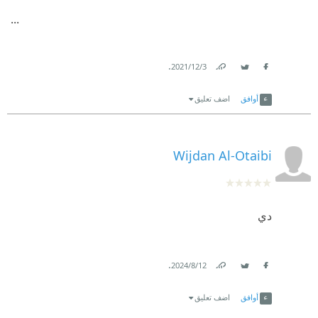
...
.
3‏/12‏/2021
Link
Twitter
Facebook
أوافق
اضف تعليق
Wijdan Al-Otaibi
دي
.
12‏/8‏/2024
Link
Twitter
Facebook
أوافق
اضف تعليق