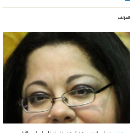
المؤلف
نور عبد المجيد
الروائية نور عبد المجيد، حاصلة على ليسانس الآداب من