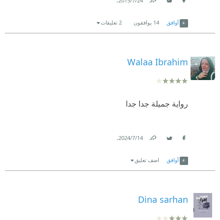
24‏/7‏/2015
Link
Twitter
Facebook
أوافق
14
يوافقون
2 تعليقات
Walaa Ibrahim
رواية جميلة جدا جدا
.
14‏/7‏/2024
Link
Twitter
Facebook
أوافق
اضف تعليق
Dina sarhan