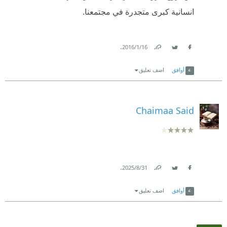
انسانية كبرى متجدرة في مجتمعنا.
.
16‏/1‏/2016
Link
Twitter
Facebook
أوافق
اضف تعليق
Chaimaa Said
.
31‏/8‏/2025
Link
Twitter
Facebook
أوافق
اضف تعليق