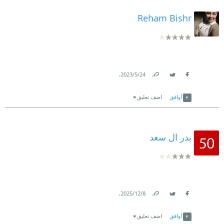
Reham Bishr
.
24‏/5‏/2023
Link
Twitter
Facebook
أوافق
اضف تعليق
بدر ال سعد
.
8‏/12‏/2025
Link
Twitter
Facebook
أوافق
اضف تعليق