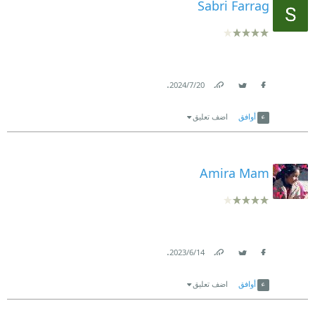
Sabri Farrag
.
20‏/7‏/2024
Link
Twitter
Facebook
أوافق
اضف تعليق
Amira Mam
.
14‏/6‏/2023
Link
Twitter
Facebook
أوافق
اضف تعليق