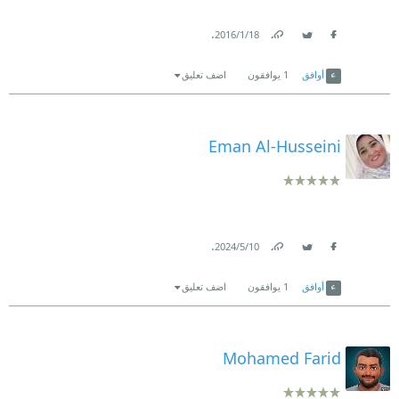
.
18‏/1‏/2016
Link
Twitter
Facebook
أوافق
1
يوافقون
اضف تعليق
Eman Al-Husseini
.
10‏/5‏/2024
Link
Twitter
Facebook
أوافق
1
يوافقون
اضف تعليق
Mohamed Farid