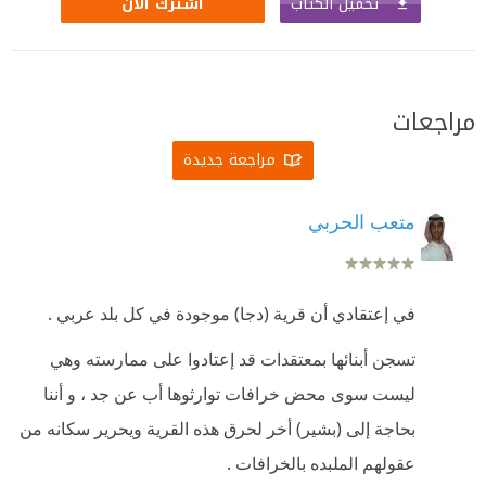
تحميل الكتاب
اشترك الآن
مراجعات
مراجعة جديدة
متعب الحربي
في إعتقادي أن قرية (دجا) موجودة في كل بلد عربي .
تسجن أبنائها بمعتقدات قد إعتادوا على ممارسته وهي
ليست سوى محض خرافات توارثوها أب عن جد ، و أننا
بحاجة إلى (بشير) أخر لحرق هذه القرية ويحرير سكانه من
عقولهم الملبده بالخرافات .