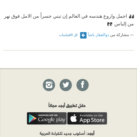
اجمل واروع هندسه في العالم إن تبني جسراً من الامل فوق نهر
من إلياس
مشاركة من
ذوالفقار باشآ
كل الاقتباسات
حمّل تطبيق أبجد مجاناً
أبجد
: أسلوب جديد للقراءة العربية