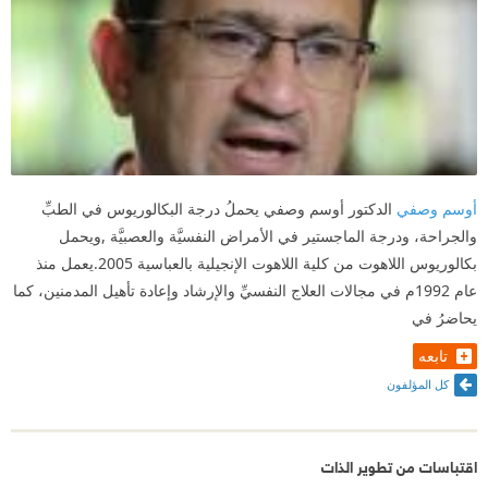
أوسم وصفي
الدكتور أوسم وصفي يحملُ درجة البكالوريوس في الطبِّ
والجراحة، ودرجة الماجستير في الأمراض النفسيَّة والعصبيَّة ,ويحمل
بكالوريوس اللاهوت من كلية اللاهوت الإنجيلية بالعباسية 2005.يعمل منذ
عام 1992م في مجالات العلاج النفسيِّ والإرشاد وإعادة تأهيل المدمنين، كما
يحاضرُ في
تابعه
كل المؤلفون
اقتباسات من تطوير الذات