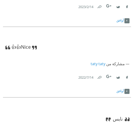
14‏/2‏/2023
Link
Twitter
Facebook
أوافق
👍👍Nice
مشاركة من
taty taty
14‏/7‏/2022
Link
Twitter
Facebook
أوافق
نايس