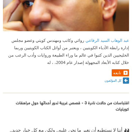
عبد الوهاب السيد الرفاعي
روائي وكاتب ومهندس كويتي وعضو مجلس
إدارة رابطة الأدباء الكويتيين ، ويعتبر من أوائل الكتاب الكويتيين وربما
الخليجيين الذين كتبوا في عالم ما وراء الطبيعة وروايات وأدب الرعب من
خلال كتابه الأبعاد المجهولة إصدار عام 2004، ، له
تابعه
كل المؤلفون
اقتباسات من حالات نادرة 3 - قصص غريبة تدور أحداثها حول مراهقات
كويتيات
أننا لا نستطيع أن نغير ما نحن عليه.. ولكن مع كل خيار جديد..