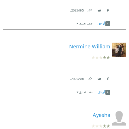
.
5‏/8‏/2025
Link
Twitter
Facebook
أوافق
اضف تعليق
Nermine William
.
8‏/9‏/2025
Link
Twitter
Facebook
أوافق
اضف تعليق
Ayesha