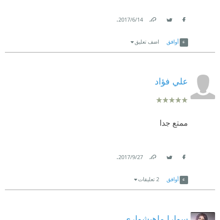
.
14‏/6‏/2017
Link
Twitter
Facebook
أوافق
اضف تعليق
علي فؤاد
ممتع جدا
.
27‏/9‏/2017
Link
Twitter
Facebook
أوافق
2 تعليقات
سوارا ماهيشواري