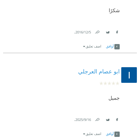
شكرًا
.
5‏/12‏/2016
Link
Twitter
Facebook
أوافق
اضف تعليق
ابو عصام العرجلي
جميل
.
16‏/9‏/2025
Link
Twitter
Facebook
أوافق
اضف تعليق