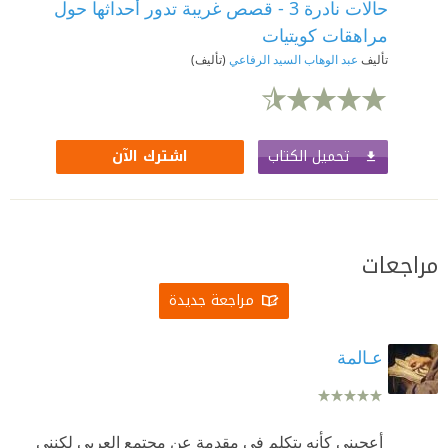
حالات نادرة 3 - قصص غريبة تدور أحداثها حول
مراهقات كويتيات
تأليف
عبد الوهاب السيد الرفاعي
(تأليف)
تحميل الكتاب
اشترك الآن
مراجعات
مراجعة جديدة
عـالمة
أعجبني كأنه يتكلم في مقدمة عن مجتمع العربي لكنني