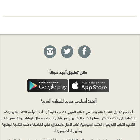
حمّل تطبيق أبجد مجاناً
أبجد
: أسلوب جديد للقراءة العربية
أبجد هو تطبيق القراءة رقم واحد في العالم العربي. تضم مكتبة أبجد أحدث وأهم الكتب والروايات،
بالإضافة إلى الكتب الأكثر مبيعاً والكتب الأكثر رواجاً من شتّى المجالات، مثل الروايات والقصص، كتب
الأدب، الكتب التاريخية، الكتب السياسية، كتب المال والأعمال، كتب الفلسفة وكتب التنمية البشرية
وتطوير الذات وغيرها.
الكتب
تواصل معنا
الأسئلة الشائعة
اشتراك أبجد بلا حدود
المؤلفون