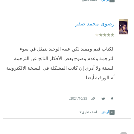
رضوى محمد صقر
الكتاب قيم ومفيد لكن عيبه الوحيد بتمثل في سوء
الترجمة وعدم وضوح بعض الأفكار الناتج عن الترجمة
السيئة ولا أدري إن كانت المشكلة في النسخة الالكترونية
أم الورقية أيضا
.
25‏/10‏/2024
Link
Twitter
Facebook
أوافق
اضف تعليق