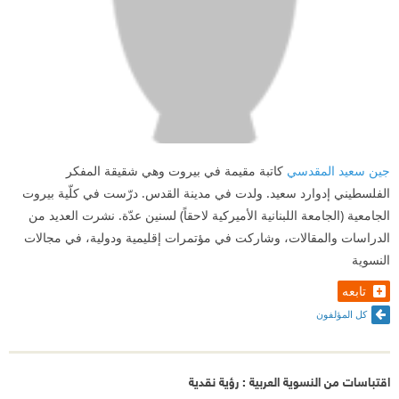
جين سعيد المقدسي
كاتبة مقيمة في بيروت وهي شقيقة المفكر
الفلسطيني إدوارد سعيد. ولدت في مدينة القدس. درّست في كلّية بيروت
الجامعية (الجامعة اللبنانية الأميركية لاحقاً) لسنين عدّة. نشرت العديد من
الدراسات والمقالات، وشاركت في مؤتمرات إقليمية ودولية، في مجالات
النسوية
تابعه
كل المؤلفون
اقتباسات من النسوية العربية : رؤية نقدية