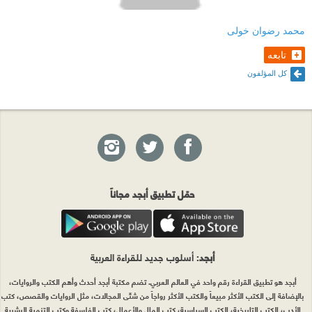
محمد رضوان خولى
تابعه
كل المؤلفون
حمّل تطبيق أبجد مجاناً
أبجد
: أسلوب جديد للقراءة العربية
أبجد هو تطبيق القراءة رقم واحد في العالم العربي. تضم مكتبة أبجد أحدث وأهم الكتب والروايات،
بالإضافة إلى الكتب الأكثر مبيعاً والكتب الأكثر رواجاً من شتّى المجالات، مثل الروايات والقصص، كتب
الأدب، الكتب التاريخية، الكتب السياسية، كتب المال والأعمال، كتب الفلسفة وكتب التنمية البشرية