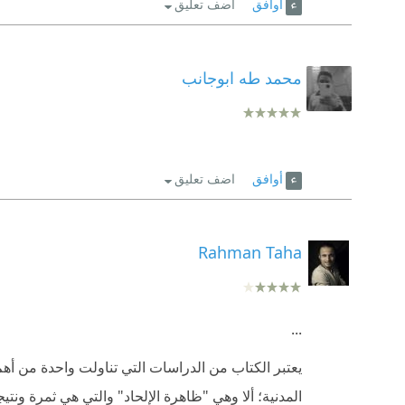
أوافق
اضف تعليق
محمد طه ابوجانب
أوافق
اضف تعليق
Rahman Taha
...
يعتبر الكتاب من الدراسات التي تناولت واحدة من أ
المدنية؛ ألا وهي "ظاهرة الإلحاد" والتي هي ثمرة ونتيج