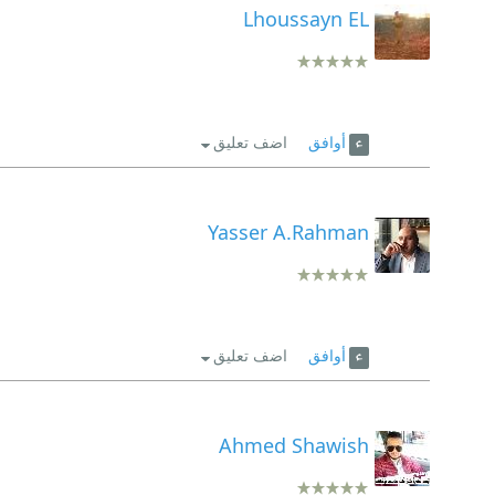
Lhoussayn EL
أوافق
اضف تعليق
Yasser A.Rahman
أوافق
اضف تعليق
Ahmed Shawish