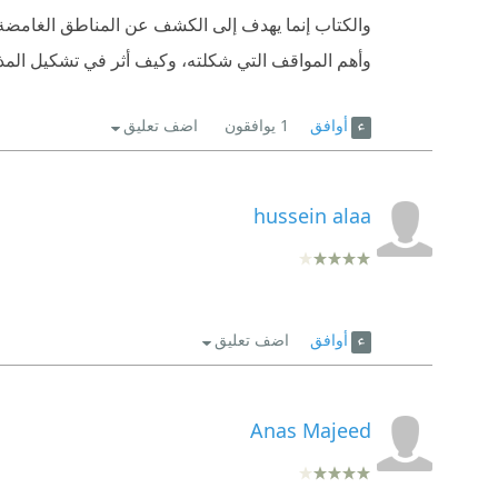
والكتاب إنما يهدف إلى الكشف عن المناطق الغامضة وا
وأهم المواقف التي شكلته، وكيف أثر في تشكيل المذا
أوافق
1
يوافقون
اضف تعليق
hussein alaa
أوافق
اضف تعليق
Anas Majeed