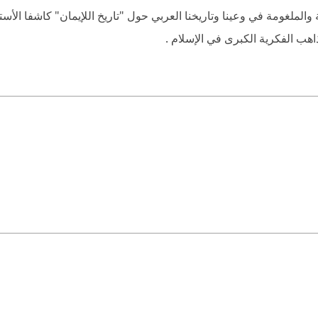
لملغومة في وعينا وتاريخنا العربي حول "تاريخ اللإيمان" كاشفا الأست
هب الفكرية الكبرى في الإسلام .