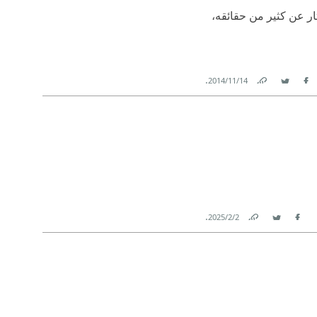
ار عن كثير من حقائقه،
.
14‏/11‏/2014
Link
Twitter
Facebook
.
2‏/2‏/2025
Link
Twitter
Facebook