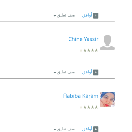
أوافق
اضف تعليق
Chine Yassir
أوافق
اضف تعليق
Ȟäbïbä Ķäŗäm
أوافق
اضف تعليق