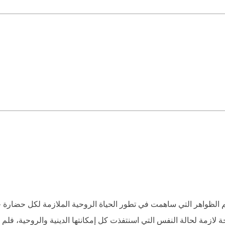
هم الظواهر التي ساهمت في تطور الحياة الروحية الملازمة لكل حضارة
ة لازمة لحالة النفس التي اسنتفذت كل إمكانتها الدينية والروحية، فلم ي