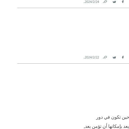
.
24‏/2‏/2024
Link
Twitter
Facebook
.
22‏/2‏/2024
Link
Twitter
Facebook
 حين تكون في دور
عد بإمكانها أن تؤمن بعد,