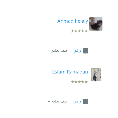
Ahmad helaly
أوافق
اضف تعليق
Eslam Ramadan
أوافق
اضف تعليق