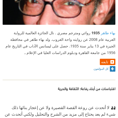
بهاء طاهر
1935
روائي ومترجم مصري . نال الجائزة العالمية للرواية
العربية عام 2008 عن روايته واحة الغروب. ولد بهاء طاهر في محافظة
الجيزة في 13 يناير سنة 1935. حصل على ليسانس الآداب في التاريخ عام
1956 من جامعة القاهرة ودبلوم الدراسات العليا في الإعلام ـ
تابعه
كل المؤلفون
اقتباسات من أبناء رفاعة: الثقافة والحرية
لا أتحدث عن روعة القصة القصيرة ولا عن إعجاز بنائها ذلك
شيء لم يعد يحتاج إلى مزيد من الشرح والتحليل ولكني أتحدث عن