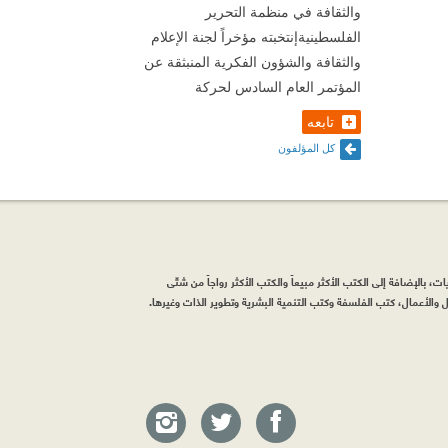
والثقافة في منظمة التحرير
الفلسطينيةإنتخبته مؤخراً لجنة الإعلام
والثقافة والشؤون الفكرية المنبثقة عن
المؤتمر العام السادس لحركة
تابعه
كل المؤلفون
، بالإضافة إلى الكتب الأكثر مبيعاً والكتب الأكثر رواجاً من شتّى
والأعمال، كتب الفلسفة وكتب التنمية البشرية وتطوير الذات وغيرها.