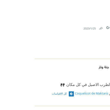
25‏/1‏/2023
Link
Tw
نة ونار
الطرب الاصيل في كل مكان
Coquelicot de Maktaris
كل الاقتباسات