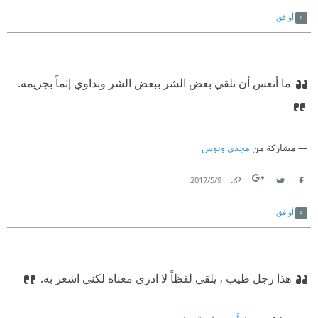
Link
Twitter
Facebook
أوافق
ما أتعس أن نلقي بعض الشر ببعض الشر ونداوي إثماً بجريمة.
مشاركة من
مجدي ونوس
9‏/5‏/2017
Link
Twitter
Facebook
أوافق
هذا رجل طيب ، يلقي لفظاً لا ادري معناه لكني اشعر به.