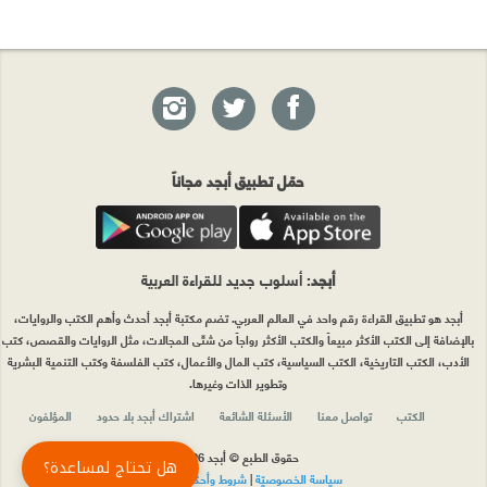
حمّل تطبيق أبجد مجاناً
أبجد
: أسلوب جديد للقراءة العربية
أبجد هو تطبيق القراءة رقم واحد في العالم العربي. تضم مكتبة أبجد أحدث وأهم الكتب والروايات،
بالإضافة إلى الكتب الأكثر مبيعاً والكتب الأكثر رواجاً من شتّى المجالات، مثل الروايات والقصص، كتب
الأدب، الكتب التاريخية، الكتب السياسية، كتب المال والأعمال، كتب الفلسفة وكتب التنمية البشرية
وتطوير الذات وغيرها.
الكتب
تواصل معنا
الأسئلة الشائعة
اشتراك أبجد بلا حدود
المؤلفون
حقوق الطبع © أبجد 2026
هل تحتاج لمساعدة؟
سياسة الخصوصيّة
|
شروط وأحكام الاستخدام