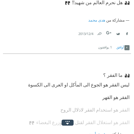
هل نحرم العالم من شهيد!!
مشاركة من
هدى محمد
4‏/12‏/2013
Link
Twitter
Facebook
أوافق
1
يوافقون
ما الفقر ؟
ليس الفقر هو الجوع الى المأكل او العرى الى الكسوة
الفقر هو القهر
الفقر هو استخدام الفقر لاذلال الروح
الفقر هو استغلال الفقر لقتل الحب وزرع البغضاء