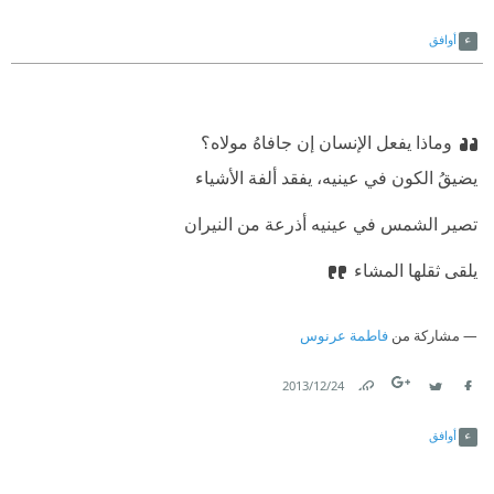
Link
Twitter
Facebook
أوافق
وماذا يفعل الإنسان إن جافاهُ مولاه؟
يضيقُ الكون في عينيه، يفقد ألفة الأشياء
تصير الشمس في عينيه أذرعة من النيران
يلقى ثقلها المشاء
مشاركة من
فاطمة عرنوس
24‏/12‏/2013
Link
Twitter
Facebook
أوافق