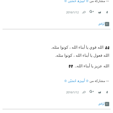
مشاركة من
♔ أَمِيرَﮪ حُسَيْن ♔
12‏/1‏/2016
Link
Twitter
Facebook
أوافق
الله قوي يا أبناء الله ، كونوا مثله.
الله فعول يا أبناء الله ، كونوا مثله.
الله عزيز يا أبناء الله..
مشاركة من
♔ أَمِيرَﮪ حُسَيْن ♔
12‏/1‏/2016
Link
Twitter
Facebook
أوافق