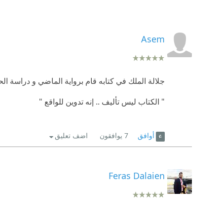
Asem
جلالة الملك في كتابه قام برواية الماضي و دراسة الح
" الكتاب ليس تأليف .. إنه تدوين للواقع "
أوافق
7
يوافقون
اضف تعليق
Feras Dalaien