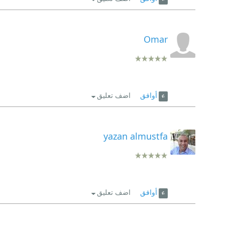
Omar
أوافق
اضف تعليق
yazan almustfa
أوافق
اضف تعليق