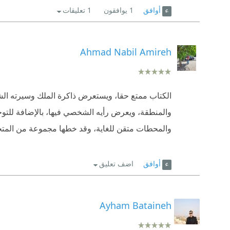
أوافق
1
يوافقون
1 تعليقات
Ahmad Nabil Amireh
الكتاب ممتع حقا، ويستعرض ذاكرة الملك وسيرته الشخ
والمنطقة، ويعرض رأيه الشخصي فيها، بالإضافة للتوج
والمحطات متقن للغاية، وقد خطها مجموعة من المت
أوافق
اضف تعليق
Ayham Bataineh