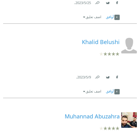
.
25‏/5‏/2023
Link
Twitter
Facebook
أوافق
اضف تعليق
Khalid Belushi
.
9‏/5‏/2023
Link
Twitter
Facebook
أوافق
اضف تعليق
Muhannad Abuzahra