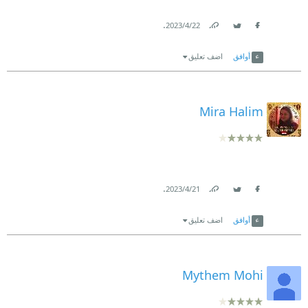
.
22‏/4‏/2023
Link
Twitter
Facebook
أوافق
اضف تعليق
Mira Halim
.
21‏/4‏/2023
Link
Twitter
Facebook
أوافق
اضف تعليق
Mythem Mohi