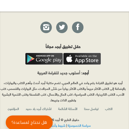
حمّل تطبيق أبجد مجاناً
أبجد
: أسلوب جديد للقراءة العربية
أبجد هو تطبيق القراءة رقم واحد في العالم العربي. تضم مكتبة أبجد أحدث وأهم الكتب والروايات،
بالإضافة إلى الكتب الأكثر مبيعاً والكتب الأكثر رواجاً من شتّى المجالات، مثل الروايات والقصص، كتب
الأدب، الكتب التاريخية، الكتب السياسية، كتب المال والأعمال، كتب الفلسفة وكتب التنمية البشرية
وتطوير الذات وغيرها.
الكتب
تواصل معنا
الأسئلة الشائعة
اشتراك أبجد بلا حدود
المؤلفون
حقوق الطبع © أبجد 2026
هل تحتاج لمساعدة؟
سياسة الخصوصيّة
|
شروط وأحكام الاستخدام