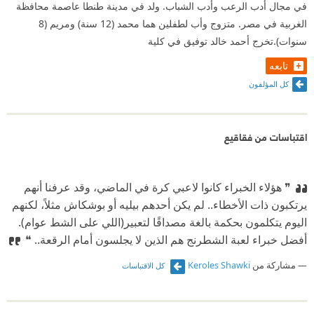
في مجال أدب الرعب وأدب الشباب. ولد في مدينة طنطا عاصمة محافظة
الغربية في مصر. متزوج وأب لطفلين هما محمد (12 سنة) ومريم (8
سنوات).تخرج أحمد خالد توفيق في كلية
تابعه
كل المؤلفون
اقتباسات من فقاقيع
❞ هؤلاء الخبراء كانوا لاعبي كرة في الماضي، وقد عرفنا أنهم
يرتكبون ذات الأخطاء.. لم يكن أحدهم بيليه أو بوشكاش مثلاً، لكنهم
اليوم يتكلمون بحكمة بالغة مصداقًا لتعبير(اللي على الشط عوام).
أفضل خبراء لعبة الشطرنج هم الذين لا يجلسون أمام الرقعة.. ❝
مشاركة من
Keroles Shawki
كل الاقتباسات