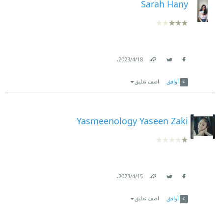
Sarah Hany
.
18‏/4‏/2023
Link
Twitter
Facebook
أوافق
اضف تعليق
Yasmeenology Yaseen Zaki
.
15‏/4‏/2023
Link
Twitter
Facebook
أوافق
اضف تعليق