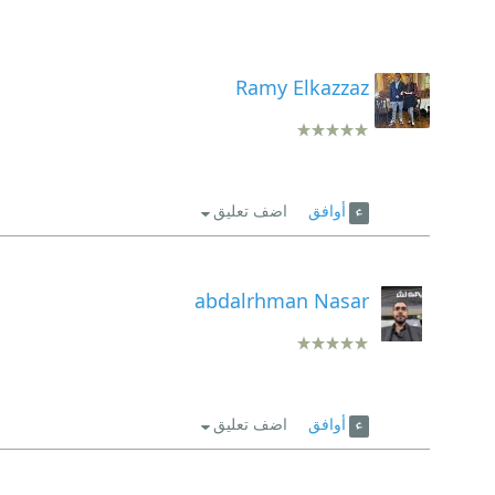
Ramy Elkazzaz
أوافق
اضف تعليق
abdalrhman Nasar
أوافق
اضف تعليق