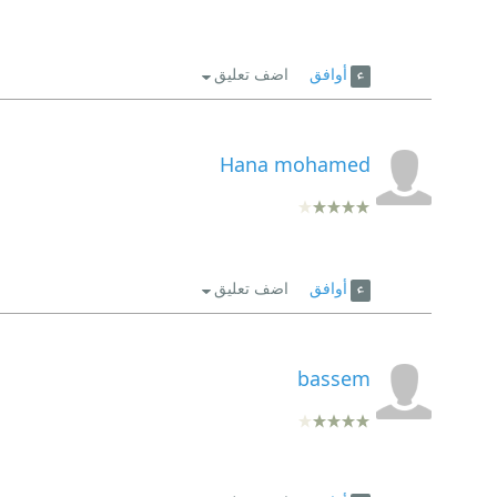
أوافق
اضف تعليق
Hana mohamed
أوافق
اضف تعليق
bassem