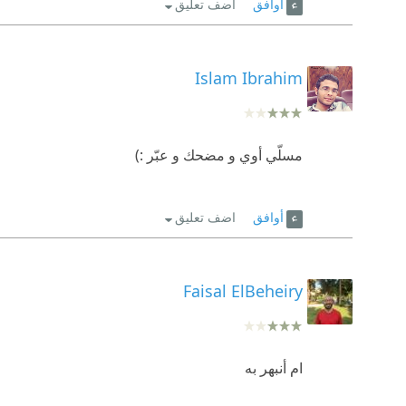
أوافق
اضف تعليق
Islam Ibrahim
مسلّي أوي و مضحك و عبّر :)
أوافق
اضف تعليق
Faisal ElBeheiry
ام أنبهر به