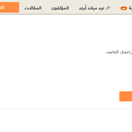
اش
ية
🎉 عيد ميلاد أبجد
المؤلفون
المقالات
جديد
راجعتك الخاصة.