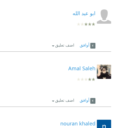
ابو عبد الله
أوافق
اضف تعليق
Amal Saleh
أوافق
اضف تعليق
nouran khaled