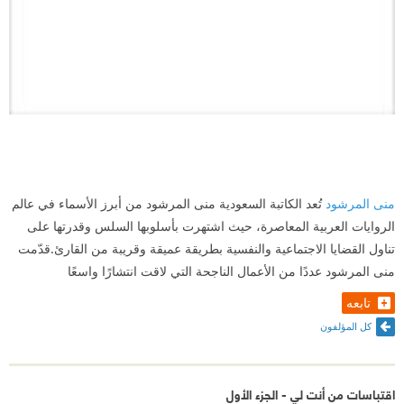
منى المرشود
تُعد الكاتبة السعودية منى المرشود من أبرز الأسماء في عالم
الروايات العربية المعاصرة، حيث اشتهرت بأسلوبها السلس وقدرتها على
تناول القضايا الاجتماعية والنفسية بطريقة عميقة وقريبة من القارئ.قدّمت
منى المرشود عددًا من الأعمال الناجحة التي لاقت انتشارًا واسعًا
تابعه
كل المؤلفون
اقتباسات من أنت لي - الجزء الأول