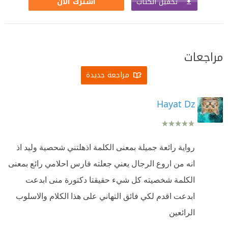
تحميل الكتاب
اشترك الآن
مراجعات
مراجعة جديدة
Hayat Dz
رواية رائعة جميلة بمعنى الكلمة اذهلتني شحصية وليد اذ
انه من اروع الرجال يعني جعلته فارس احلامي رائع بمعنى
الكلمة شخصيته كل شيء حقيقتا دكتورة منى ابدعت
ابدعت اقدم لكي فائق التهاني على هذا الكلام والاسلوب
الرائعين