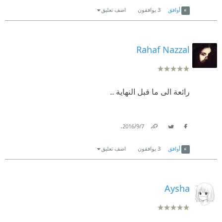
أوافق
3
يوافقون
اضف تعليق
Rahaf Nazzal
رائعة الى ما قبل النهاية ..
.
7‏/9‏/2016
Link
Twitter
Facebook
أوافق
3
يوافقون
اضف تعليق
Aysha