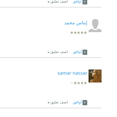
أوافق
اضف تعليق
إيناس محمد
أوافق
اضف تعليق
samar nassar
أوافق
اضف تعليق