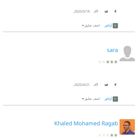
.
19‏/5‏/2025
Link
Twitter
Facebook
أوافق
اضف تعليق
sara
.
21‏/4‏/2025
Link
Twitter
Facebook
أوافق
اضف تعليق
Khaled Mohamed Ragab