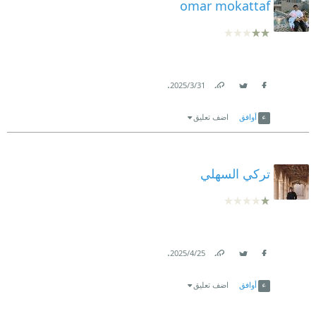
omar mokattaf
.
31‏/3‏/2025
Link
Twitter
Facebook
أوافق
اضف تعليق
تركي السهلي
.
25‏/4‏/2025
Link
Twitter
Facebook
أوافق
اضف تعليق