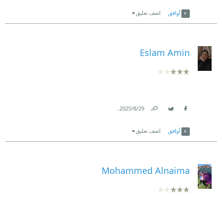
Link
Twitter
Facebook
أوافق
اضف تعليق
Eslam Amin
.
29‏/8‏/2025
Link
Twitter
Facebook
أوافق
اضف تعليق
Mohammed Alnaima