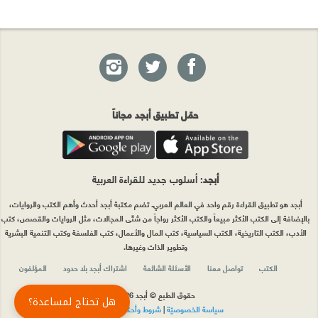
حمّل تطبيق أبجد مجاناً
أبجد
: أسلوب جديد للقراءة العربية
أبجد هو تطبيق القراءة رقم واحد في العالم العربي. تضم مكتبة أبجد أحدث وأهم الكتب والروايات،
بالإضافة إلى الكتب الأكثر مبيعاً والكتب الأكثر رواجاً من شتّى المجالات، مثل الروايات والقصص، كتب
الأدب، الكتب التاريخية، الكتب السياسية، كتب المال والأعمال، كتب الفلسفة وكتب التنمية البشرية
وتطوير الذات وغيرها.
الكتب
تواصل معنا
الأسئلة الشائعة
اشتراك أبجد بلا حدود
المؤلفون
حقوق الطبع © أبجد 2026
هل تحتاج لمساعدة؟
سياسة الخصوصيّة
|
شروط وأحكام الاستخدام