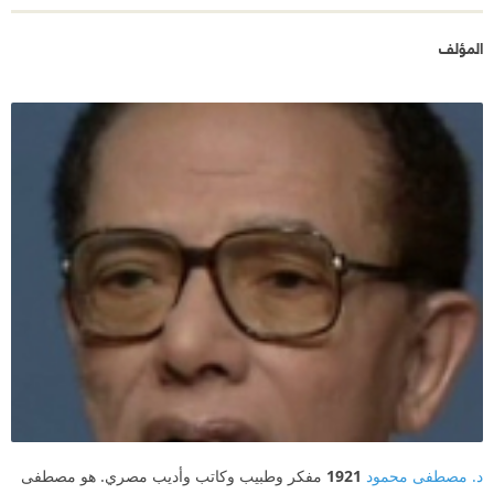
المؤلف
د. مصطفى محمود
1921
مفكر وطبيب وكاتب وأديب مصري. هو مصطفى