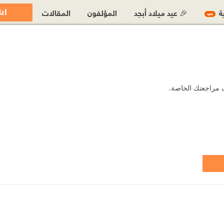
اش
ية
🎉 عيد ميلاد أبجد
المؤلفون
المقالات
جديد
ف مراجعتك الخاصة.