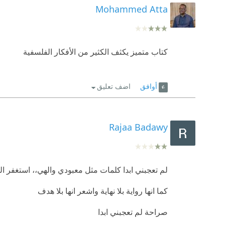
Mohammed Atta
كتاب متميز يكثف الكثير من الأفكار الفلسفية
أوافق
اضف تعليق
Rajaa Badawy
لم تعجبني ابدا كلمات مثل معبودي والهي،، استغفر ال
كما انها رواية بلا نهاية واشعر انها بلا هدف
صراحة لم تعجبني ابدا