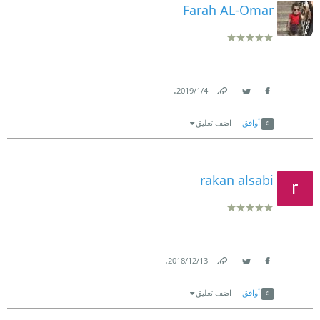
Farah AL-Omar
.
4‏/1‏/2019
Link
Twitter
Facebook
أوافق
اضف تعليق
rakan alsabi
.
13‏/12‏/2018
Link
Twitter
Facebook
أوافق
اضف تعليق