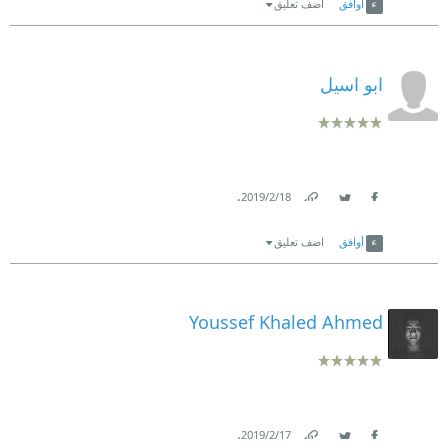
أوافق
اضف تعليق
ابو اسيل
.
18‏/2‏/2019
Link
Twitter
Facebook
أوافق
اضف تعليق
Youssef Khaled Ahmed
.
17‏/2‏/2019