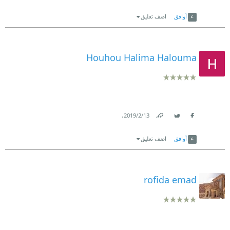
Link
Twitter
Facebook
أوافق
اضف تعليق
Houhou Halima Halouma
.
13‏/2‏/2019
Link
Twitter
Facebook
أوافق
اضف تعليق
rofida emad