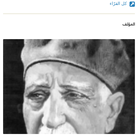
كل القرّاء
المؤلف