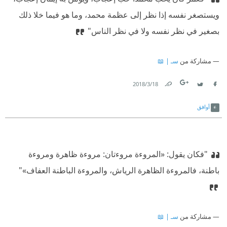
ويستصغر نفسه إذا نظر إلى عظمة محمد، وما هو فيما خلا ذلك
بصغير في نظر نفسه ولا في نظر الناس"
مشاركة من
سـ | 📖
18‏/3‏/2018
Link
Twitter
Facebook
أوافق
"فكان يقول: «المروءة مروءتان: مروءة ظاهرة ومروءة
باطنة، فالمروءة الظاهرة الرياش، والمروءة الباطنة العفاف»"
مشاركة من
سـ | 📖