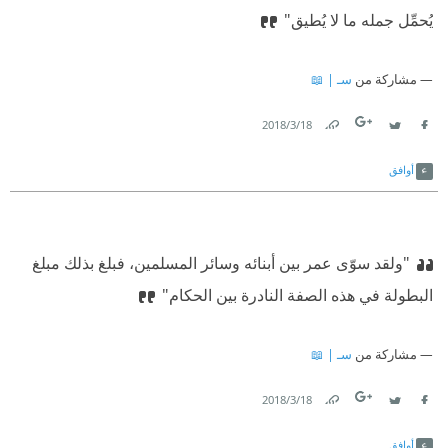
يُحمِّل جمله ما لا يُطيق"
مشاركة من
سـ | 📖
18‏/3‏/2018
Link
Twitter
Facebook
أوافق
"ولقد سوّى عمر بين أبنائه وسائر المسلمين، فبلغ بذلك مبلغ
البطولة في هذه الصفة النادرة بين الحكام"
مشاركة من
سـ | 📖
18‏/3‏/2018
Link
Twitter
Facebook
أوافق