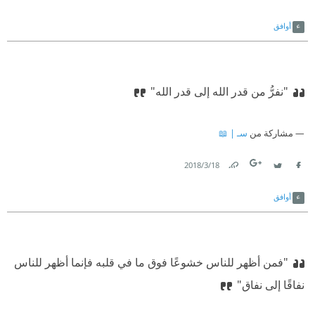
Link
Twitter
Facebook
أوافق
"نفرُّ من قدر الله إلى قدر الله"
مشاركة من
سـ | 📖
18‏/3‏/2018
Link
Twitter
Facebook
أوافق
"فمن أظهر للناس خشوعًا فوق ما في قلبه فإنما أظهر للناس
نفاقًا إلى نفاق"