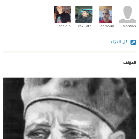
Alaa Salaheldin
Tarek Fathi
Mohamed Mahmoud
Bahaa Marwan
كل القرّاء
المؤلف