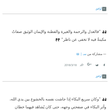
Link
Twitter
Facebook
أوافق
"فالعدل والرحمة والغيرة والفطنة والإيمان الوثيق صفاتٌ
مكينةٌ فيه لا تخفى عن ناظر"
مشاركة من
سـ | 📖
18‏/3‏/2018
Link
Twitter
Facebook
أوافق
"وكان سريع البكاء إذا جاشت نفسه بالخشوع بين يدي الله،
وأثر البكاء في صفحتي وجهه، حتى كان يُشاهَد فيهما خطان