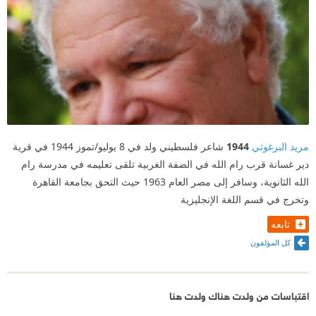
مريد البرغوثي
1944
شاعر فلسطيني ولد في 8 يوليو/تموز 1944 في قرية
دير غسانة قرب رام الله في الضفة الغربية تلقى تعليمه في مدرسة رام
الله الثانوية، وسافر إلى مصر العام 1963 حيث التحق بجامعة القاهرة
وتخرج في قسم اللغة الإنجليزية
تابعه
كل المؤلفون
اقتباسات من ولدت هناك ولدت هنا