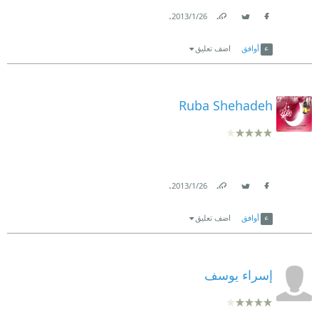
.
26‏/1‏/2013
Link
Twitter
Facebook
أوافق
اضف تعليق
Ruba Shehadeh
.
26‏/1‏/2013
Link
Twitter
Facebook
أوافق
اضف تعليق
إسراء يوسف