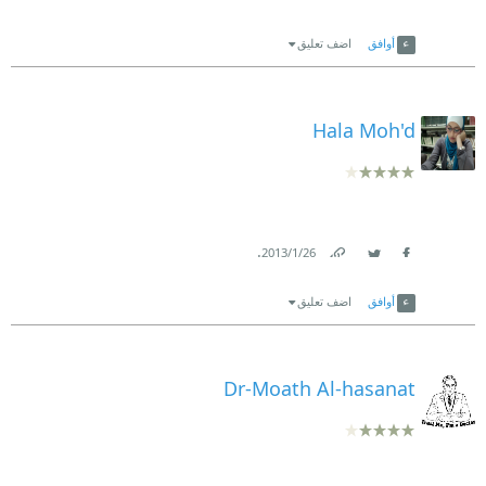
Link
Twitter
Facebook
أوافق
اضف تعليق
Hala Moh'd
.
26‏/1‏/2013
Link
Twitter
Facebook
أوافق
اضف تعليق
Dr-Moath Al-hasanat