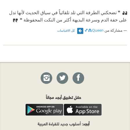
❞ تضحكني الطرفة التي تلد تلقائياً في سياق الحديث لأنها تدل
على خفة الدم وسرعة البديهة أكثر من النكت المحفوظة ❝
مشاركة من
Queen👸💕
كل الاقتباسات
حمّل تطبيق أبجد مجاناً
أبجد
: أسلوب جديد للقراءة العربية