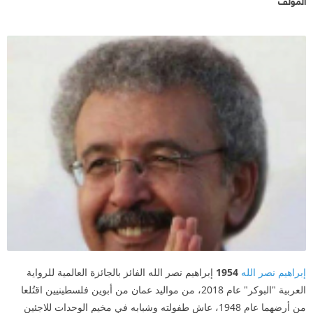
المؤلف
إبراهيم نصر الله
1954
إبراهيم نصر الله الفائز بالجائزة العالمية للرواية
العربية "البوكر" عام 2018، من مواليد عمان من أبوين فلسطينيين اقتُلعا
من أرضهما عام 1948، عاش طفولته وشبابه في مخيم الوحدات للاجئين