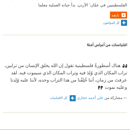
الفلسطينيين في عمّان٬ الأردن. بدأ حياته العملية معلما
تابعه
كل المؤلفون
اقتباسات من أعراس آمنة
هناك أسطورةٌ فلسطينية تقول إن الله يخلق الإنسان من ترابين،
تراب المكان الذي وُلِدَ فيه وتراب المكان الذي سيموت فيه. لقد
عرفتَ من زمان، أننا خُلِقْنا من هذا التراب وحده، لأننا عليه وُلِدنا
وعليه نموت
مشاركة من
علي أحمد حجازي
كل الاقتباسات