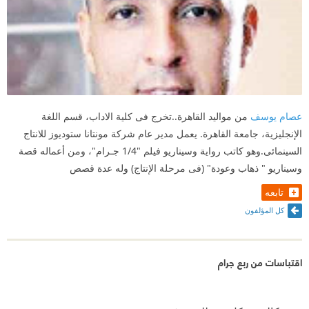
عصام يوسف
من مواليد القاهرة..تخرج فى كلية الاداب، قسم اللغة
الإنجليزية، جامعة القاهرة. يعمل مدير عام شركة مونتانا ستوديوز للانتاج
السينمائى.وهو كاتب رواية وسيناريو فيلم "1/4 جـرام"، ومن أعماله قصة
وسيناريو " ذهاب وعودة" (فى مرحلة الإنتاج) وله عدة قصص
تابعه
كل المؤلفون
اقتباسات من ربع جرام