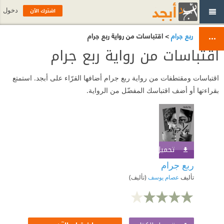
اشترك الآن
دخول
ربع جرام
> اقتباسات من رواية ربع جرام
اقتباسات من رواية ربع جرام
اقتباسات ومقتطفات من رواية ربع جرام أضافها القرّاء على أبجد. استمتع
بقراءتها أو أضف اقتباسك المفضّل من الرواية.
تحميل الكتاب
اشترك الآن
ربع جرام
تأليف
عصام يوسف
(تأليف)