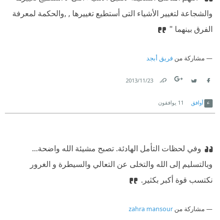
والشجاعة لتغيير الأشياء التى أستطيع تغييرها , ,والحكمة لمعرفة
الفرق بينهما "
مشاركة من
فريق أبجد
23‏/11‏/2013
Link
Twitter
Facebook
أوافق
11
يوافقون
وفي لحظات التأمل الهادئة. تصبح مشيئة الله واضحة...
وبالتسليم إلى الله والتخلى عن التعالي والسيطرة و الغرور
نكتسب قوة أكبر بكثير.
مشاركة من
zahra mansour