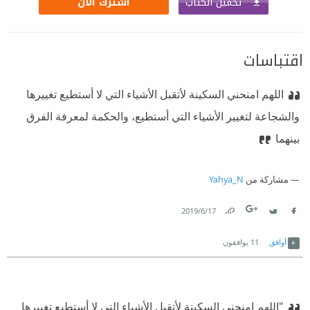
تحميل الكتاب
اشترك الآن
اقتباسات
اللهم امنحني السكينة لأتقبل الأشياء التي لا أستطيع تغييرها
والشجاعة لتغيير الأشياء التي أستطيع، والحكمة لمعرفة الفرق
بينهما
مشاركة من
Yahya_N
17‏/6‏/2019
Link
Twitter
Facebook
أوافق
11
يوافقون
"اللهم امنحنى السكينة لأتقبل الأشياء التى لا أستطيع تغييرها