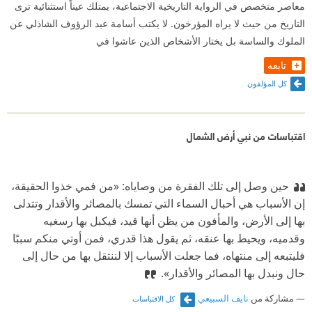
معاصر متخصص في الرواية التاريخية الاجتماعية، يمتلك عيناً استثنائية ترى
التاريخ من حيث لا يراه المؤرخون. لا يكتب أسامة عبد الرؤوف الشاذلي عن
الملوك والساسة بل يختار الأشخاص الذين عاشوا في
تابعه
كل المؤلفون
اقتباسات من نبي أرض الشمال
حين وصل إلى تلك الفقرة من وصاياه: «من فمي خذوا الحقيقة،
إن الأسباب هي أحبال السماء التي تمسك بالمصائر والأقدار وتتدلى
بها إلى الأرض، والمأفون من يظن أنها قيد، فيكبل بها رسغيه
وقدميه، ويحيط بها عنقه، ثم يقول هذا قدري، فمن أوتي منكم سببًا
فليتبعه إلى منتهاه، فما جعلت الأسباب إلا لننتقل بها من حال إلى
حال ونبدل بها المصائر والأقدار».
مشاركة من
نايف السبيعي
كل الاقتباسات