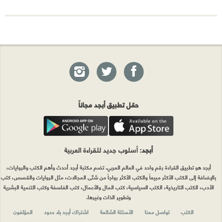
حمّل تطبيق أبجد مجاناً
أبجد
: أسلوب جديد للقراءة العربية
أبجد هو تطبيق القراءة رقم واحد في العالم العربي. تضم مكتبة أبجد أحدث وأهم الكتب والروايات،
بالإضافة إلى الكتب الأكثر مبيعاً والكتب الأكثر رواجاً من شتّى المجالات، مثل الروايات والقصص، كتب
الأدب، الكتب التاريخية، الكتب السياسية، كتب المال والأعمال، كتب الفلسفة وكتب التنمية البشرية
وتطوير الذات وغيرها.
الكتب
تواصل معنا
الأسئلة الشائعة
اشتراك أبجد بلا حدود
المؤلفون