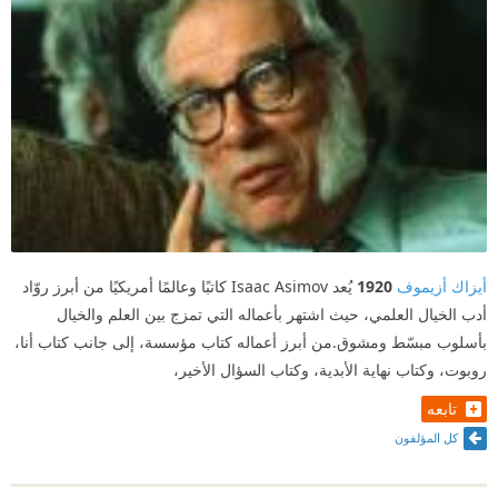
أيزاك أزيموف
1920
يُعد Isaac Asimov كاتبًا وعالمًا أمريكيًا من أبرز روّاد
أدب الخيال العلمي، حيث اشتهر بأعماله التي تمزج بين العلم والخيال
بأسلوب مبسّط ومشوق.من أبرز أعماله كتاب مؤسسة، إلى جانب كتاب أنا،
روبوت، وكتاب نهاية الأبدية، وكتاب السؤال الأخير،
تابعه
كل المؤلفون