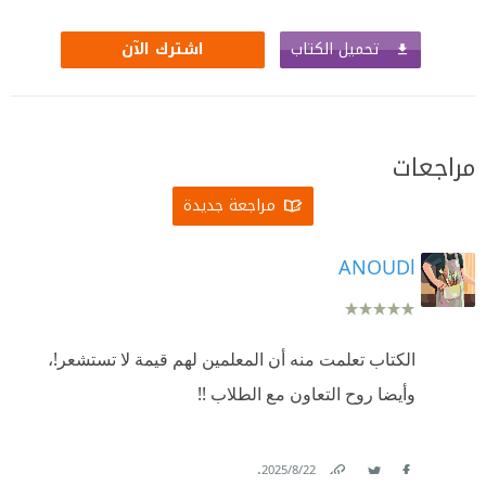
تحميل الكتاب
اشترك الآن
مراجعات
مراجعة جديدة
ANOUDl
الكتاب تعلمت منه أن المعلمين لهم قيمة لا تستشعر!،
وأيضا روح التعاون مع الطلاب !!
.
22‏/8‏/2025