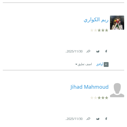
ريم الكواري
.
30‏/11‏/2025
Link
Twitter
Facebook
أوافق
اضف تعليق
Jihad Mahmoud
.
30‏/11‏/2025
Link
Twitter
Facebook