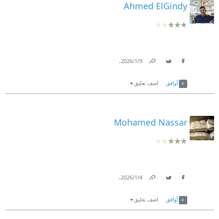
Ahmed ElGindy
.
9‏/1‏/2026
Link
Twitter
Facebook
أوافق
اضف تعليق
Mohamed Nassar
.
4‏/1‏/2026
Link
Twitter
Facebook
أوافق
اضف تعليق