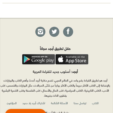
حمّل تطبيق أبجد مجاناً
أبجد
: أسلوب جديد للقراءة العربية
أبجد هو تطبيق القراءة رقم واحد في العالم العربي. تضم مكتبة أبجد أحدث وأهم الكتب والروايات،
بالإضافة إلى الكتب الأكثر مبيعاً والكتب الأكثر رواجاً من شتّى المجالات، مثل الروايات والقصص، كتب
الأدب، الكتب التاريخية، الكتب السياسية، كتب المال والأعمال، كتب الفلسفة وكتب التنمية البشرية
وتطوير الذات وغيرها.
الكتب
تواصل معنا
الأسئلة الشائعة
اشتراك أبجد بلا حدود
المؤلفون
حقوق الطبع © أبجد 2026