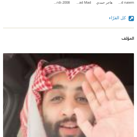
ahmed naiem
هاجر حمدي
Fatmad Mad
Mordi-2008
كل القرّاء
المؤلف