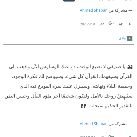
مشاركة من
Ahmed Shaban
31‏/8‏/2025
Link
Twitter
Facebook
أوافق
يا صديقي لا تضيع الوقت، دع عنك الوساوس الآن واذهب إلى
القرآن وسيفهمك القرآن كل شيء، وسيوضح لك فكرة الوجود،
وحقيقة البلاء ونهايته، وسينزل عليك سره المودع فيه الذي
سيُنهِضُ روحك بالأمل ولتكون شخصًا آخر ملؤه الفأل وحسن الظن
بالقدير الحكيم سبحانه.
مشاركة من
Ahmed Shaban