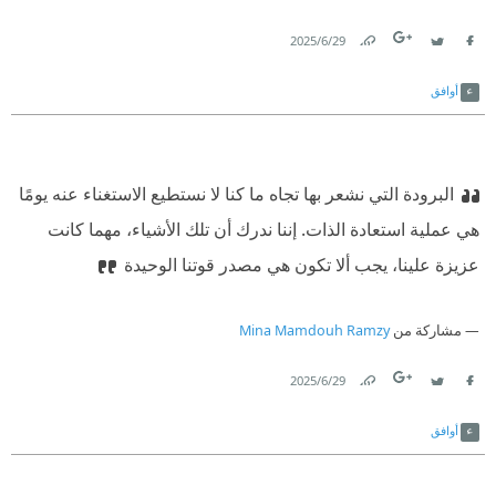
29‏/6‏/2025
Link
Twitter
Facebook
أوافق
البرودة التي نشعر بها تجاه ما كنا لا نستطيع الاستغناء عنه يومًا
هي عملية استعادة الذات. إننا ندرك أن تلك الأشياء، مهما كانت
عزيزة علينا، يجب ألا تكون هي مصدر قوتنا الوحيدة
مشاركة من
Mina Mamdouh Ramzy
29‏/6‏/2025
Link
Twitter
Facebook
أوافق