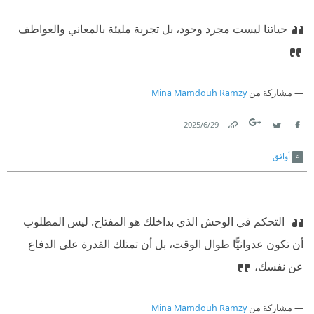
حياتنا ليست مجرد وجود، بل تجربة مليئة بالمعاني والعواطف
مشاركة من
Mina Mamdouh Ramzy
29‏/6‏/2025
Link
Twitter
Facebook
أوافق
‫ ‏التحكم في الوحش الذي بداخلك هو المفتاح. ليس المطلوب
أن تكون عدوانيًّا طوال الوقت، بل أن تمتلك القدرة على الدفاع
عن نفسك،
مشاركة من
Mina Mamdouh Ramzy