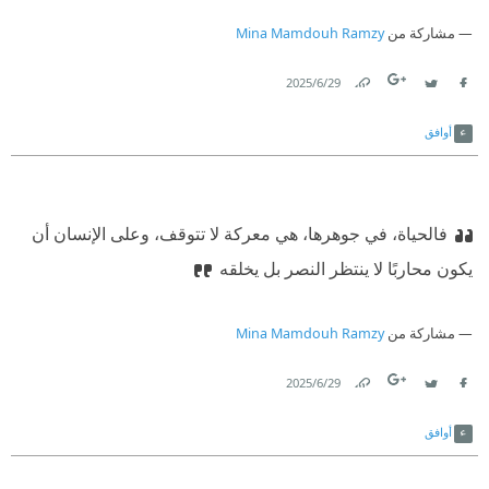
مشاركة من
Mina Mamdouh Ramzy
29‏/6‏/2025
Link
Twitter
Facebook
أوافق
فالحياة، في جوهرها، هي معركة لا تتوقف، وعلى الإنسان أن
يكون محاربًا لا ينتظر النصر بل يخلقه
مشاركة من
Mina Mamdouh Ramzy
29‏/6‏/2025
Link
Twitter
Facebook
أوافق