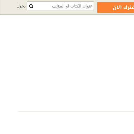
ترك الآن
دخول