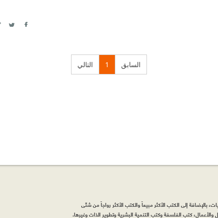
itter
Facebook
السابق
1
التالي
، بالإضافة إلى الكتب الأكثر مبيعاً والكتب الأكثر رواجاً من شتّى
والأعمال، كتب الفلسفة وكتب التنمية البشرية وتطوير الذات وغيرها.