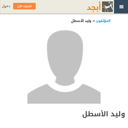
اشترك الآن
دخول
المؤلفون
> وليد الأسطل
وليد الأسطل