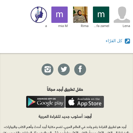
a
mia M
Rima
mostafa zamel
Lena
كل القرّاء
حمّل تطبيق أبجد مجاناً
أبجد
: أسلوب جديد للقراءة العربية
أبجد هو تطبيق القراءة رقم واحد في العالم العربي. تضم مكتبة أبجد أحدث وأهم الكتب والروايات،
بالإضافة إلى الكتب الأكثر مبيعاً والكتب الأكثر رواجاً من شتّى المجالات، مثل الروايات والقصص، كتب