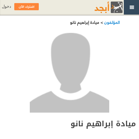
اشترك الآن
دخول
المؤلفون
> ميادة إبراهيم نانو
ميادة إبراهيم نانو