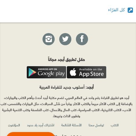
كل القرّاء
حمّل تطبيق أبجد مجاناً
أبجد
: أسلوب جديد للقراءة العربية
أبجد هو تطبيق القراءة رقم واحد في العالم العربي. تضم مكتبة أبجد أحدث وأهم الكتب والروايات،
بالإضافة إلى الكتب الأكثر مبيعاً والكتب الأكثر رواجاً من شتّى المجالات، مثل الروايات والقصص، كتب
الأدب، الكتب التاريخية، الكتب السياسية، كتب المال والأعمال، كتب الفلسفة وكتب التنمية البشرية
وتطوير الذات وغيرها.
الكتب
تواصل معنا
الأسئلة الشائعة
اشتراك أبجد بلا حدود
المؤلفون