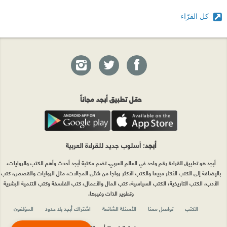
كل القرّاء
حمّل تطبيق أبجد مجاناً
أبجد
: أسلوب جديد للقراءة العربية
أبجد هو تطبيق القراءة رقم واحد في العالم العربي. تضم مكتبة أبجد أحدث وأهم الكتب والروايات،
بالإضافة إلى الكتب الأكثر مبيعاً والكتب الأكثر رواجاً من شتّى المجالات، مثل الروايات والقصص، كتب
الأدب، الكتب التاريخية، الكتب السياسية، كتب المال والأعمال، كتب الفلسفة وكتب التنمية البشرية
وتطوير الذات وغيرها.
الكتب
تواصل معنا
الأسئلة الشائعة
اشتراك أبجد بلا حدود
المؤلفون