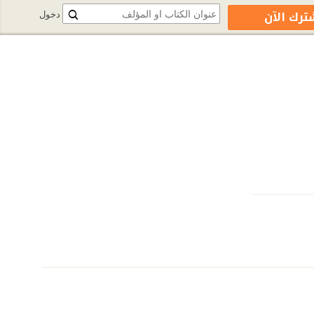
ترك الآن
دخول