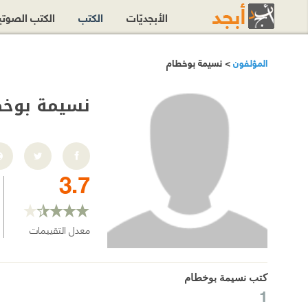
الأبجديّات
الكتب
الكتب الصوت
المؤلفون
> نسيمة بوخطام
نسيمة بوخط
3.7
معدل التقييمات
كتب نسيمة بوخطام
1