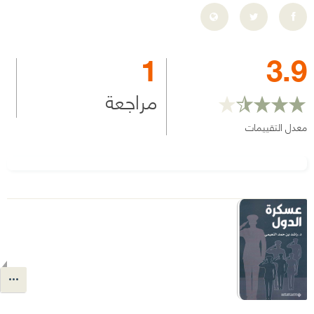
1
3.9
مراجعة
معدل التقييمات