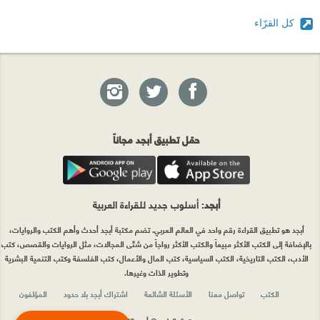
كل القرّاء
حمّل تطبيق أبجد مجاناً
أبجد
: أسلوب جديد للقراءة العربية
أبجد هو تطبيق القراءة رقم واحد في العالم العربي. تضم مكتبة أبجد أحدث وأهم الكتب والروايات،
بالإضافة إلى الكتب الأكثر مبيعاً والكتب الأكثر رواجاً من شتّى المجالات، مثل الروايات والقصص، كتب
الأدب، الكتب التاريخية، الكتب السياسية، كتب المال والأعمال، كتب الفلسفة وكتب التنمية البشرية
وتطوير الذات وغيرها.
الكتب
تواصل معنا
الأسئلة الشائعة
اشتراك أبجد بلا حدود
المؤلفون