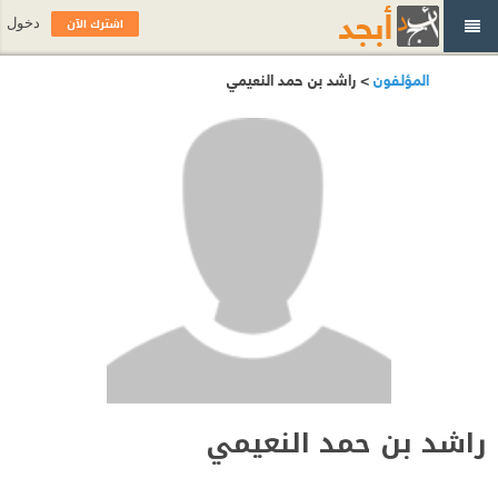
اشترك الآن
دخول
المؤلفون
> راشد بن حمد النعيمي
راشد بن حمد النعيمي